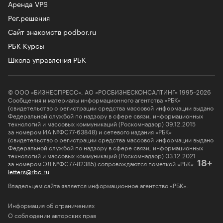
Аренда VPS
Рег.решения
Сайт знакомств podbor.ru
РБК Курсы
Школа управления РБК
© ООО «БИЗНЕСПРЕСС», АО «РОСБИЗНЕСКОНСАЛТИНГ» 1995–2026
Сообщения и материалы информационного агентства «РБК»
(свидетельство о регистрации средства массовой информации выдано
Федеральной службой по надзору в сфере связи, информационных
технологий и массовых коммуникаций (Роскомнадзор) 09.12.2015
за номером ИА №ФС77-63848) и сетевого издания «РБК»
(свидетельство о регистрации средства массовой информации выдано
Федеральной службой по надзору в сфере связи, информационных
технологий и массовых коммуникаций (Роскомнадзор) 03.12.2021
за номером ЭЛ №ФС77-82385) сопровождаются пометкой «РБК».
18+
letters@rbc.ru
Владельцем сайта является информационное агентство «РБК».
Информация об ограничениях
О соблюдении авторских прав