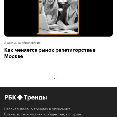
Экономика образования
Как меняется рынок репетиторства в
Москве
РБК
Тренды
Рассказываем о трендах в экономике,
бизнесе, технологиях и обществе, которые