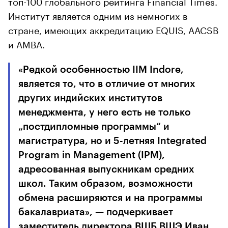
топ-100 глобального рейтинга Financial Times.
Институт является одним из немногих в
стране, имеющих аккредитацию EQUIS, AACSB
и AMBA.
«Редкой особенностью IIM Indore,
является то, что в отличие от многих
других индийских институтов
менеджмента, у него есть не только
„постдипломные программы“ и
магистратура, но и 5-летняя Integrated
Program in Management (IPM),
адресованная выпускникам средних
школ. Таким образом, возможности
обмена расширяются и на программы
бакалавриата», — подчеркивает
заместитель директора ВШБ ВШЭ Иван