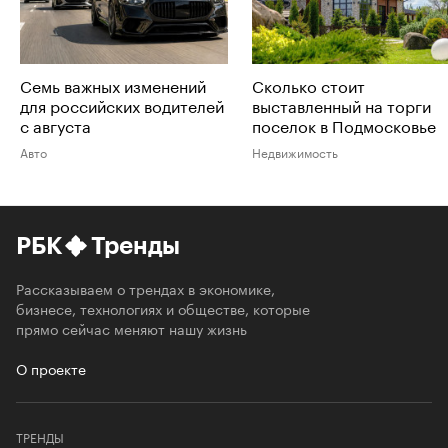
Семь важных изменений
Сколько стоит
для российских водителей
выставленный на торги
с августа
поселок в Подмосковье
Авто
Недвижимость
РБК
Тренды
Рассказываем о трендах в экономике,
бизнесе, технологиях и обществе, которые
прямо сейчас меняют нашу жизнь
О проекте
ТРЕНДЫ