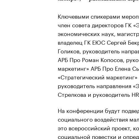
Ключевыми спикерами меропр
член совета директоров ГК «
экономических наук, магистр
владелец ГК ЕЮС Сергей Бекр
Голиков, руководитель напра
АРБ Про Роман Копосов, рук
маркетинг» АРБ Про Елена Сы
«Стратегический маркетинг»
руководитель направления «
Стрелкова и руководитель HR
На конференции будут подвед
социального воздействия мал
это всероссийский проект, к
социальной повестки и опред