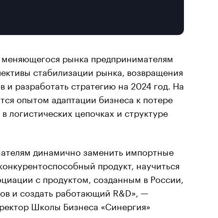
 меняющегося рынка предпринимателям
пективы стабилизации рынка, возвращения
 и разработать стратегию на 2024 год. На
тся опытом адаптации бизнеса к потере
 в логистических цепочках и структуре
ателям динамично заменить импортные
 конкурентоспособный продукт, научиться
циации с продуктом, созданным в России,
тов и создать работающий R&D», —
ректор Школы Бизнеса «Синергия»