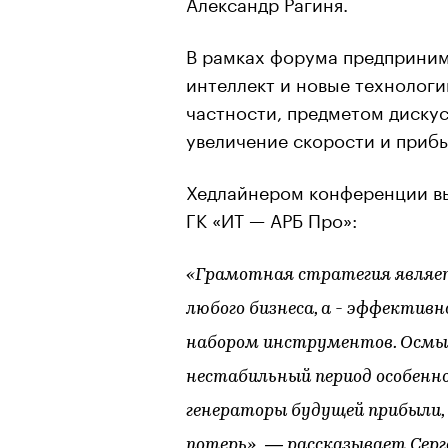
Александр Рагиня.
В рамках форума предприним
интеллект и новые технологи
частности, предметом дискус
увеличение скорости и прибы
Хедлайнером конференции в
ГК «ИТ — АРБ Про»:
«Грамотная стратегия являе
любого бизнеса, а - эффектив
набором инструментов. Осмысл
нестабильный период особенн
генераторы будущей прибыли
,
потерь»
— рассказывает Серг