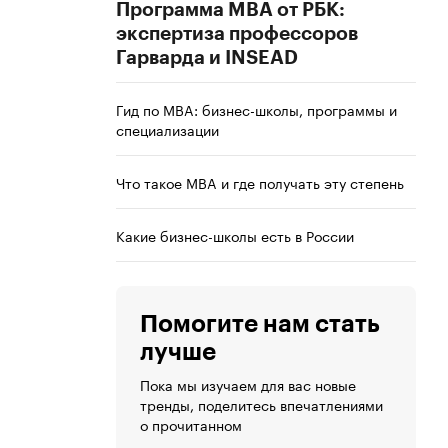
Программа MBA от РБК:
экспертиза профессоров
Гарварда и INSEAD
Гид по MBA: бизнес-школы, программы и
специализации
Что такое MBA и где получать эту степень
Какие бизнес-школы есть в России
Помогите нам стать
лучше
Пока мы изучаем для вас новые
тренды, поделитесь впечатлениями
о прочитанном