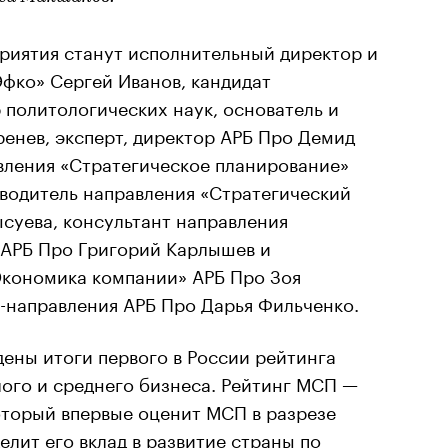
иятия станут исполнительный директор и
Эфко» Сергей Иванов, кандидат
 политологических наук, основатель и
енев, эксперт, директор АРБ Про Демид
вления «Стратегическое планирование»
оводитель направления «Стратегический
суева, консультант направления
 АРБ Про Григорий Карлышев и
Экономика компании» АРБ Про Зоя
-направления АРБ Про Дарья Фильченко.
ены итоги первого в России рейтинга
ого и среднего бизнеса. Рейтинг МСП —
оторый впервые оценит МСП в разрезе
елит его вклад в развитие страны по