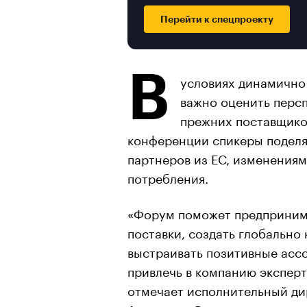
Перейти к спецпроекту
В
условиях динамично
важно оценить перс
прежних поставщиков
конференции спикеры поделя
партнеров из ЕС, изменениям
потребления.
«Форум поможет предприним
поставки, создать глобально
выстраивать позитивные ассо
привлечь в компанию экспер
отмечает исполнительный ди