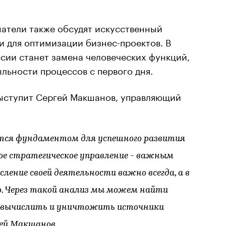
атели также обсудят искусственный
и для оптимизации бизнес-проектов. В
сии станет замена человеческих функций,
льности процессов с первого дня.
ыступит Сергей Макшанов, управляющий
тся фундаментом для успешного развития
ное стратегическое управление - важным
ение своей деятельности важно всегда, а в
о. Через такой анализ мы можем найти
, вычислить и уничтожить источники
ей Макшанов.