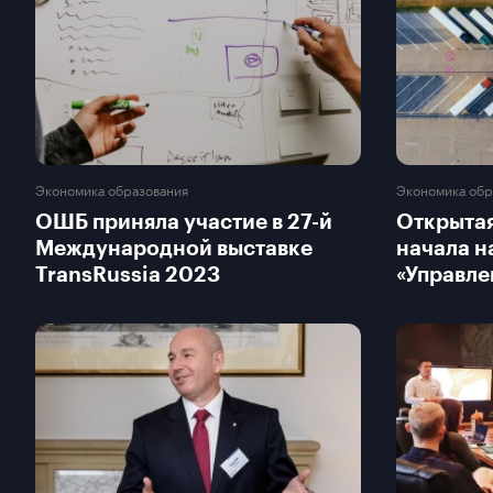
Экономика образования
Экономика обр
ОШБ приняла участие в 27-й
Открытая
Международной выставке
начала н
TransRussia 2023
«Управле