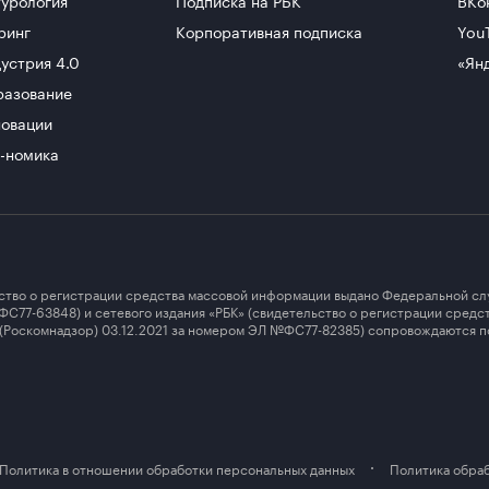
ринг
Корпоративная подписка
You
устрия 4.0
«Ян
разование
овации
-номика
ство о регистрации средства массовой информации выдано Федеральной сл
ФС77-63848) и сетевого издания «РБК» (свидетельство о регистрации сред
 (Роскомнадзор) 03.12.2021 за номером ЭЛ №ФС77-82385) сопровождаются п
Политика в отношении обработки персональных данных
Политика обраб