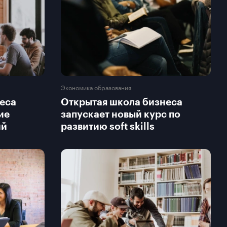
Экономика образования
еса
Открытая школа бизнеса
ие
запускает новый курс по
ий
развитию soft skills