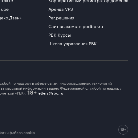
Tube
Аренда VPS
декс.Дзен»
Рег.решения
Сайт знакомств podbor.ru
РБК Курсы
Школа управления РБК
ужбой по надзору в сфере связи, информационных технологий
ства массовой информации выдано Федеральной службой по надзору
ометкой «РБК».
letters@rbc.ru
18+
отки файлов cookie