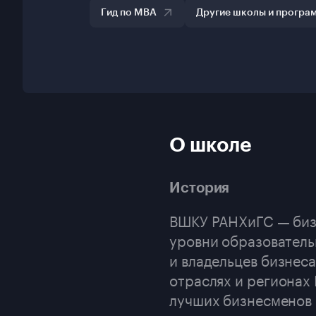
Гид по MBA
Другие школы и програ
О школе
История
ВШКУ РАНХиГС — бизн
уровни образователь
и владельцев бизнес
отраслях и регионах 
лучших бизнесменов 