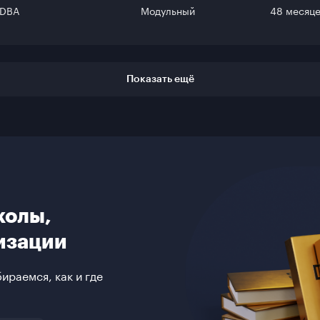
DBA
Модульный
48 месяце
Показать ещё
колы,
изации
ираемся, как и где