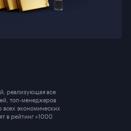
й, реализующая все
ей, топ-менеджеров
о всех экономических
ят в рейтинг «1000