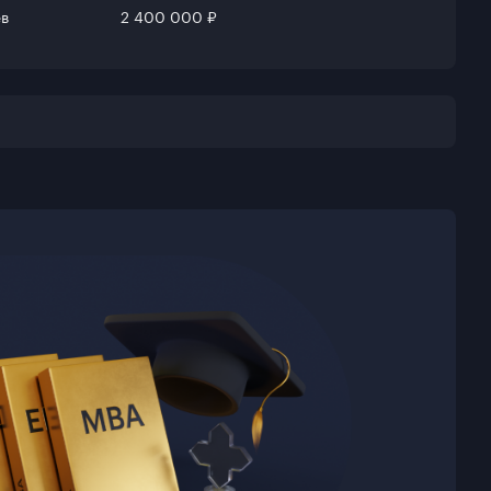
в
2 400 000 ₽