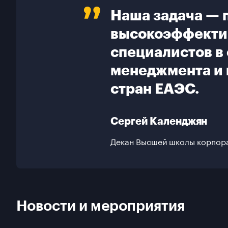
Наша задача — 
высокоэффекти
специалистов в 
менеджмента и 
стран ЕАЭС.
Сергей Календжян
Декан Высшей школы корпор
Новости и мероприятия