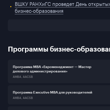
ВШКУ РАНХиГС проведет День открыты
бизнес-образования
Программы бизнес-образова
Программа MBA «Евроменеджмент — Мастер
делового администрирования»
AMBA, AACSB
Программа Executive MBA для руководителей
AMBA, AACSB