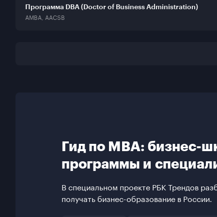
Программа DBA (Doctor of Business Administration)
AMBA, AACSB
Гид по MBA: бизнес-ш
программы и специал
В специальном проекте РБК Трендов разб
получать бизнес-образование в России.