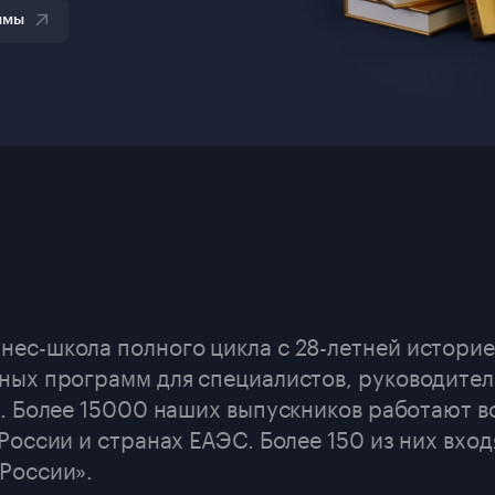
ммы
ес-школа полного цикла с 28-летней историе
ных программ для специалистов, руководител
а. Более 15000 наших выпускников работают в
России и странах ЕАЭС. Более 150 из них вход
России».