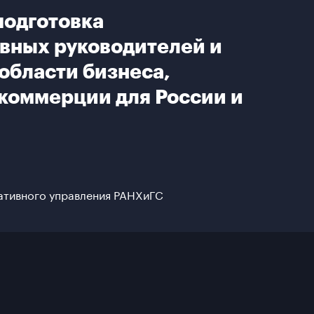
подготовка
вных руководителей и
области бизнеса,
коммерции для России и
ативного управления РАНХиГС