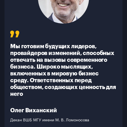
О школе
Галерея
Контакты
Мы готовим будущих лидеров,
провайдеров изменений, способных
отвечать на вызовы современного
бизнеса. Широко мыслящих,
включенных в мировую бизнес
среду. Ответственных перед
обществом, создающих ценность для
него
Олег Виханский
Декан ВШБ МГУ имени М. В. Ломоносова