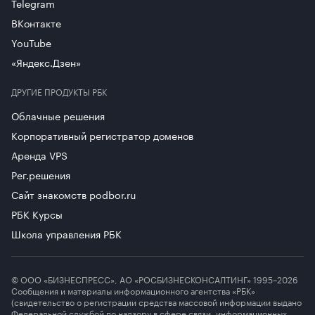
Telegram
ВКонтакте
YouTube
«Яндекс.Дзен»
ДРУГИЕ ПРОДУКТЫ РБК
Облачные решения
Корпоративный регистратор доменов
Аренда VPS
Рег.решения
Сайт знакомств podbor.ru
РБК Курсы
Школа управления РБК
© ООО «БИЗНЕСПРЕСС», АО «РОСБИЗНЕСКОНСАЛТИНГ» 1995–2026
Сообщения и материалы информационного агентства «РБК»
(свидетельство о регистрации средства массовой информации выдано
Федеральной службой по надзору в сфере связи, информационных