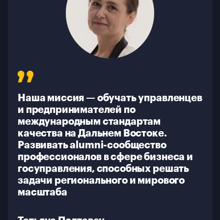
Программы бизнес-образования
О школе
Галерея
Контакты
Наша миссия — обучать управленцев
и предпринимателей по
международным стандартам
качества на Дальнем Востоке.
Развивать alumni-сообщество
профессионалов в сфере бизнеса и
госуправления, способных решать
задачи регионального и мирового
масштаба