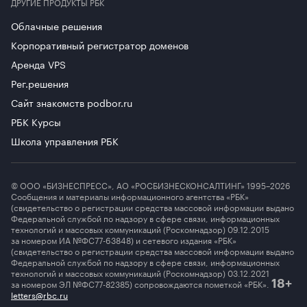
ДРУГИЕ ПРОДУКТЫ РБК
Облачные решения
Корпоративный регистратор доменов
Аренда VPS
Рег.решения
Сайт знакомств podbor.ru
РБК Курсы
Школа управления РБК
© ООО «БИЗНЕСПРЕСС», АО «РОСБИЗНЕСКОНСАЛТИНГ» 1995–2026
Сообщения и материалы информационного агентства «РБК»
(свидетельство о регистрации средства массовой информации выдано
Федеральной службой по надзору в сфере связи, информационных
технологий и массовых коммуникаций (Роскомнадзор) 09.12.2015
за номером ИА №ФС77-63848) и сетевого издания «РБК»
(свидетельство о регистрации средства массовой информации выдано
Федеральной службой по надзору в сфере связи, информационных
технологий и массовых коммуникаций (Роскомнадзор) 03.12.2021
за номером ЭЛ №ФС77-82385) сопровождаются пометкой «РБК».
18+
letters@rbc.ru