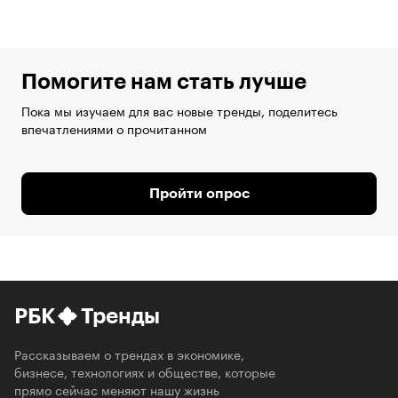
Помогите нам стать лучше
Пока мы изучаем для вас новые тренды, поделитесь
впечатлениями о прочитанном
Пройти опрос
РБК
Тренды
Рассказываем о трендах в экономике,
бизнесе, технологиях и обществе, которые
прямо сейчас меняют нашу жизнь