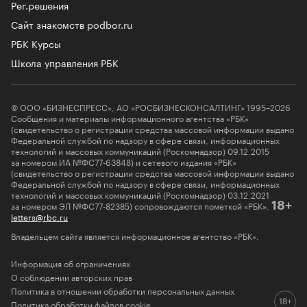
Рег.решения
Сайт знакомств podbor.ru
РБК Курсы
Школа управления РБК
© ООО «БИЗНЕСПРЕСС», АО «РОСБИЗНЕСКОНСАЛТИНГ» 1995–2026
Сообщения и материалы информационного агентства «РБК»
(свидетельство о регистрации средства массовой информации выдано
Федеральной службой по надзору в сфере связи, информационных
технологий и массовых коммуникаций (Роскомнадзор) 09.12.2015
за номером ИА №ФС77-63848) и сетевого издания «РБК»
(свидетельство о регистрации средства массовой информации выдано
Федеральной службой по надзору в сфере связи, информационных
технологий и массовых коммуникаций (Роскомнадзор) 03.12.2021
за номером ЭЛ №ФС77-82385) сопровождаются пометкой «РБК».
18+
letters@rbc.ru
Владельцем сайта является информационное агентство «РБК».
Информация об ограничениях
О соблюдении авторских прав
Политика в отношении обработки персональных данных
Политика обработки файлов cookie