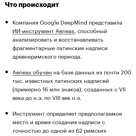
Что происходит
Компания Google DeepMind представила
ИИ-инструмент Aeneas
, способный
анализировать и восстанавливать
фрагментарные латинские надписи
древнеримского периода.
Aeneas обучен
на базе данных из почти 200
тыс. известных латинских надписей
(примерно 16 млн знаков), созданных с VII
века до н.э. по VIII век н.э.
Инструмент определяет предполагаемое
место и время создания надписи с
точностью до одной из 62 римских