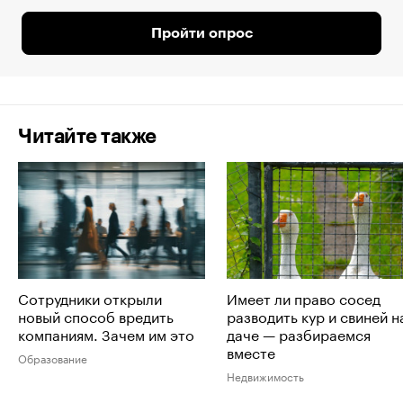
Пройти опрос
Читайте также
Сотрудники открыли
Имеет ли право сосед
новый способ вредить
разводить кур и свиней н
компаниям. Зачем им это
даче — разбираемся
вместе
Образование
Недвижимость