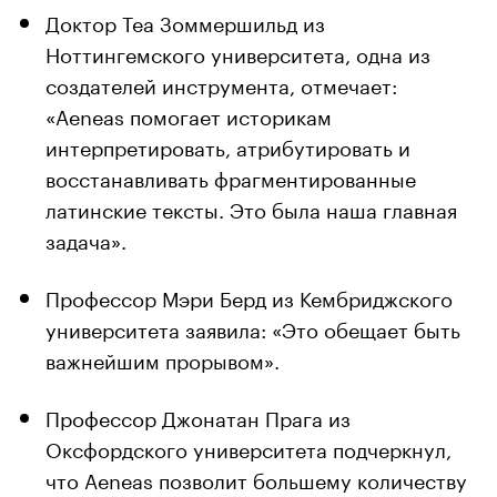
Доктор Теа Зоммершильд из
Ноттингемского университета, одна из
создателей инструмента, отмечает:
«Aeneas помогает историкам
интерпретировать, атрибутировать и
восстанавливать фрагментированные
латинские тексты. Это была наша главная
задача».
Профессор Мэри Берд из Кембриджского
университета заявила: «Это обещает быть
важнейшим прорывом».
Профессор Джонатан Прага из
Оксфордского университета подчеркнул,
что Aeneas позволит большему количеству