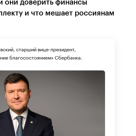
и они доверить финансы
ллекту и что мешает россиянам
вский, старший вице-президент,
ение благосостоянием» Сбербанка.