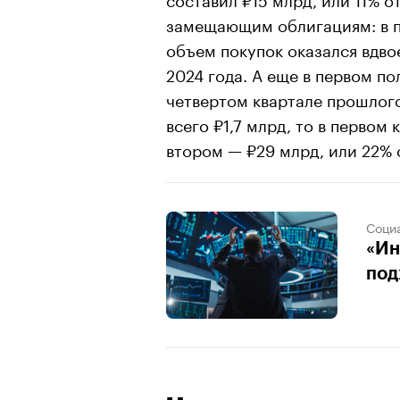
замещающим облигациям: в п
объем покупок оказался вдво
2024 года. А еще в первом по
четвертом квартале прошлого
всего ₽1,7 млрд, то в первом 
втором — ₽29 млрд, или 22% о
Соци
«Ин
под