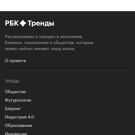
РБК
Тренды
Рассказываем о трендах в экономике,
бизнесе, технологиях и обществе, которые
прямо сейчас меняют нашу жизнь
О проекте
ТРЕНДЫ
Общество
Футурология
Шеринг
Индустрия 4.0
Образование
Инновации