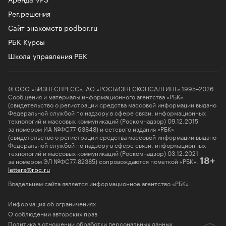
Рег.решения
Сайт знакомств podbor.ru
РБК Курсы
Школа управления РБК
© ООО «БИЗНЕСПРЕСС», АО «РОСБИЗНЕСКОНСАЛТИНГ» 1995–2026
Сообщения и материалы информационного агентства «РБК»
(свидетельство о регистрации средства массовой информации выдано
Федеральной службой по надзору в сфере связи, информационных
технологий и массовых коммуникаций (Роскомнадзор) 09.12.2015
за номером ИА №ФС77-63848) и сетевого издания «РБК»
(свидетельство о регистрации средства массовой информации выдано
Федеральной службой по надзору в сфере связи, информационных
технологий и массовых коммуникаций (Роскомнадзор) 03.12.2021
за номером ЭЛ №ФС77-82385) сопровождаются пометкой «РБК».
18+
letters@rbc.ru
Владельцем сайта является информационное агентство «РБК».
Информация об ограничениях
О соблюдении авторских прав
Политика в отношении обработки персональных данных