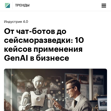
ТРЕНДЫ
Индустрия 4.0
От чат-ботов до
сейсморазведки: 10
кейсов применения
GenAI в бизнесе