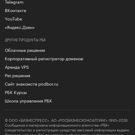
Telegram
ВКонтакте
YouTube
«Яндекс.Дзен»
ДРУГИЕ ПРОДУКТЫ РБК
Облачные решения
Корпоративный регистратор доменов
Аренда VPS
Рег.решения
Сайт знакомств podbor.ru
РБК Курсы
Школа управления РБК
© ООО «БИЗНЕСПРЕСС», АО «РОСБИЗНЕСКОНСАЛТИНГ» 1995–2026
Сообщения и материалы информационного агентства «РБК»
(свидетельство о регистрации средства массовой информации выдано
Федеральной службой по надзору в сфере связи, информационных