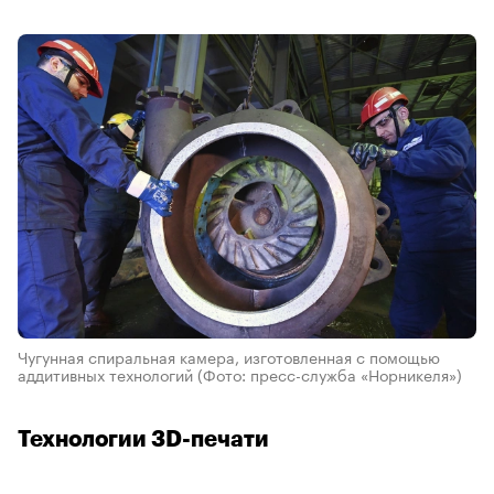
Чугунная спиральная камера, изготовленная с помощью
аддитивных технологий
(Фото: пресс-служба «Норникеля»)
Технологии 3D-печати