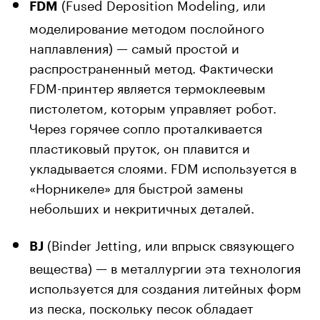
(Fused Deposition Modeling, или
FDM
моделирование методом послойного
наплавления) — самый простой и
распространенный метод. Фактически
FDM-принтер является термоклеевым
пистолетом, которым управляет робот.
Через горячее сопло проталкивается
пластиковый пруток, он плавится и
укладывается слоями. FDM используется в
«Норникеле» для быстрой замены
небольших и некритичных деталей.
(Binder Jetting, или впрыск связующего
BJ
вещества) — в металлургии эта технология
используется для создания литейных форм
из песка, поскольку песок обладает