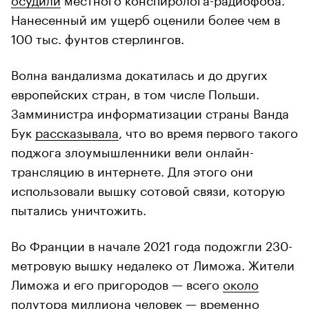
Нанесенный им ущерб оценили более чем в
100 тыс. фунтов стерлингов.
Волна вандализма докатилась и до других
европейских стран, в том числе Польши.
Замминистра информатизации страны Ванда
Бук
рассказывала
, что во время первого такого
поджога злоумышленники вели онлайн-
трансляцию в интернете. Для этого они
использовали вышку сотовой связи, которую
пытались уничтожить.
Во Франции в начале 2021 года подожгли 230-
метровую вышку недалеко от Лиможа. Жители
Лиможа и его пригородов — всего
около
полутора миллиона человек
— временно