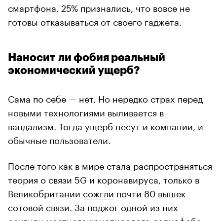
смартфона. 25% признались, что вовсе не
готовы отказываться от своего гаджета.
Наносит ли фобия реальный
экономический ущерб?
Сама по себе — нет. Но нередко страх перед
новыми технологиями выливается в
вандализм. Тогда ущерб несут и компании, и
обычные пользователи.
После того как в мире стала распространяться
теория о связи 5G и коронавируса, только в
Великобритании
сожгли
почти 80 вышек
сотовой связи. За поджог одной из них
осудили
местного конспиролога-радиофоба.