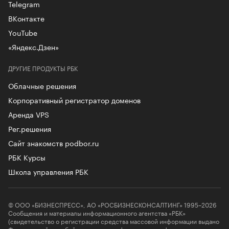
Telegram
ВКонтакте
YouTube
«Яндекс.Дзен»
ДРУГИЕ ПРОДУКТЫ РБК
Облачные решения
Корпоративный регистратор доменов
Аренда VPS
Рег.решения
Сайт знакомств podbor.ru
РБК Курсы
Школа управления РБК
© ООО «БИЗНЕСПРЕСС», АО «РОСБИЗНЕСКОНСАЛТИНГ» 1995–2026
Сообщения и материалы информационного агентства «РБК»
(свидетельство о регистрации средства массовой информации выдано
Федеральной службой по надзору в сфере связи, информационных