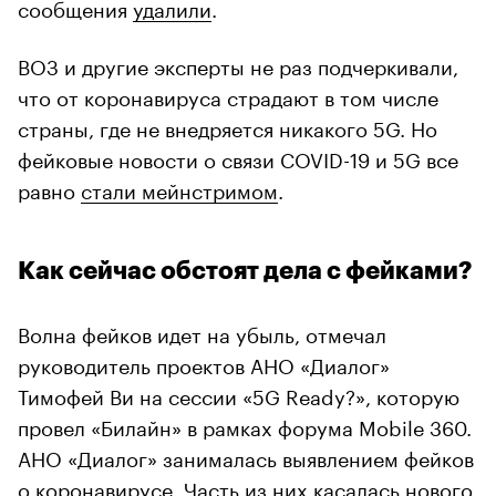
сообщения
удалили
.
ВОЗ и другие эксперты не раз подчеркивали,
что от коронавируса страдают в том числе
страны, где не внедряется никакого 5G. Но
фейковые новости о связи COVID-19 и 5G все
равно
стали мейнстримом
.
Как сейчас обстоят дела с фейками?
Волна фейков идет на убыль, отмечал
руководитель проектов АНО «Диалог»
Тимофей Ви на сессии «5G Ready?», которую
провел «Билайн» в рамках форума Mobile 360.
АНО «Диалог» занималась выявлением фейков
о коронавирусе. Часть из них касалась нового