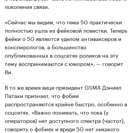
поколения связи.
«Сейчас мы видим, что тема 5G практически
полностью ушла из фейковой повестки. Теперь
фейки о 5G являются уделом антиваксеров и
конспирологов, а большинство
опубликованных в соцсетях роликов на эту
тему воспринимаются с юмором», — говорит
Ви.
В то же время вице-президент GSMA Дэниел
Патаки признает, что фобии
распространяются крайне быстро, особенно в
соцсетях. «Важно понимать, что пока (у
операторов) нет доступного спектра (частот),
говорить о фобиях и вреде 5G нет никакого