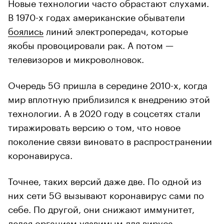
Новые технологии часто обрастают слухами.
В 1970-х годах американские обыватели
боялись
линий электропередач, которые
якобы провоцировали рак. А потом —
телевизоров и микроволновок.
Очередь 5G пришла в середине 2010-х, когда
мир вплотную приблизился к внедрению этой
технологии. А в 2020 году в соцсетях стали
тиражировать версию о том, что новое
поколение связи виновато в распространении
коронавируса.
Точнее, таких версий даже две. По одной из
них сети 5G вызывают коронавирус сами по
себе. По другой, они снижают иммунитет,
делая организм уязвимым для вируса.