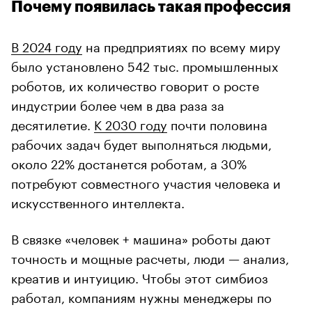
Почему появилась такая профессия
В 2024 году
на предприятиях по всему миру
было установлено 542 тыс. промышленных
роботов, их количество говорит о росте
индустрии более чем в два раза за
десятилетие.
К 2030 году
почти половина
рабочих задач будет выполняться людьми,
около 22% достанется роботам, а 30%
потребуют совместного участия человека и
искусственного интеллекта.
В связке «человек + машина» роботы дают
точность и мощные расчеты, люди — анализ,
креатив и интуицию. Чтобы этот симбиоз
работал, компаниям нужны менеджеры по