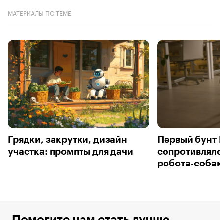
МАТЕРИАЛЫ ПО ТЕМЕ
Грядки, закрутки, дизайн
Первый бунт 
участка: промпты для дачи
сопротивлял
робота-соба
Помогите нам стать лучше