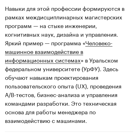
Навыки для этой профессии формируются в
рамках междисциплинарных магистерских
программ — на стыке инженерии,
когнитивных наук, дизайна и управления.
Яркий пример — программа «
Человеко-
машинное взаимодействие в
информационных системах
» в Уральском
федеральном университете (УрФУ). Здесь
обучают навыкам проектирования
пользовательского опыта (UX), проведения
A/B-тестов, бизнес-анализа и управления
командами разработки. Это техническая
основа для работы менеджера по
взаимодействию с машинами.