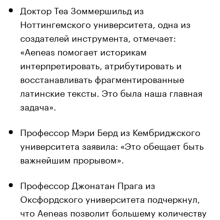
Доктор Теа Зоммершильд из
Ноттингемского университета, одна из
создателей инструмента, отмечает:
«Aeneas помогает историкам
интерпретировать, атрибутировать и
восстанавливать фрагментированные
латинские тексты. Это была наша главная
задача».
Профессор Мэри Берд из Кембриджского
университета заявила: «Это обещает быть
важнейшим прорывом».
Профессор Джонатан Прага из
Оксфордского университета подчеркнул,
что Aeneas позволит большему количеству