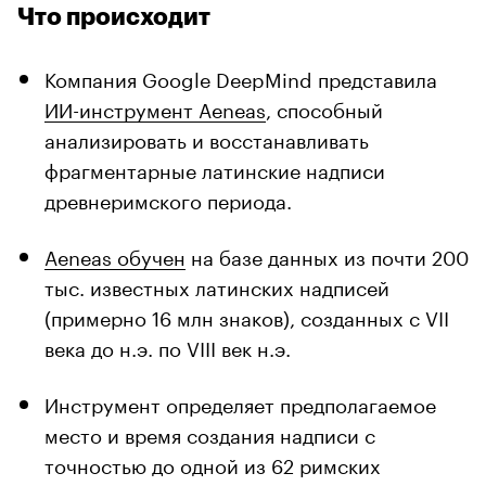
Что происходит
Компания Google DeepMind представила
ИИ-инструмент Aeneas
, способный
анализировать и восстанавливать
фрагментарные латинские надписи
древнеримского периода.
Aeneas обучен
на базе данных из почти 200
тыс. известных латинских надписей
(примерно 16 млн знаков), созданных с VII
века до н.э. по VIII век н.э.
Инструмент определяет предполагаемое
место и время создания надписи с
точностью до одной из 62 римских