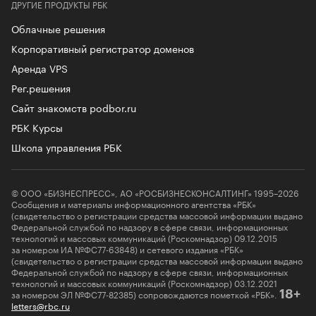
ДРУГИЕ ПРОДУКТЫ РБК
Облачные решения
Корпоративный регистратор доменов
Аренда VPS
Рег.решения
Сайт знакомств podbor.ru
РБК Курсы
Школа управления РБК
© ООО «БИЗНЕСПРЕСС», АО «РОСБИЗНЕСКОНСАЛТИНГ» 1995–2026
Сообщения и материалы информационного агентства «РБК»
(свидетельство о регистрации средства массовой информации выдано
Федеральной службой по надзору в сфере связи, информационных
технологий и массовых коммуникаций (Роскомнадзор) 09.12.2015
за номером ИА №ФС77-63848) и сетевого издания «РБК»
(свидетельство о регистрации средства массовой информации выдано
Федеральной службой по надзору в сфере связи, информационных
технологий и массовых коммуникаций (Роскомнадзор) 03.12.2021
за номером ЭЛ №ФС77-82385) сопровождаются пометкой «РБК».
18+
letters@rbc.ru