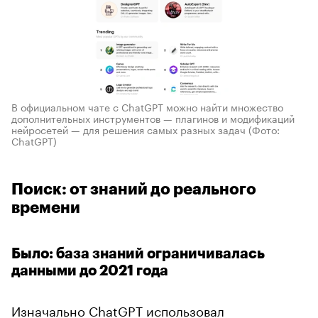
В официальном чате с ChatGPT можно найти множество
дополнительных инструментов — плагинов и модификаций
нейросетей — для решения самых разных задач
(Фото:
ChatGPT)
Поиск: от знаний до реального
времени
Было: база знаний ограничивалась
данными до 2021 года
Изначально ChatGPT
использовал