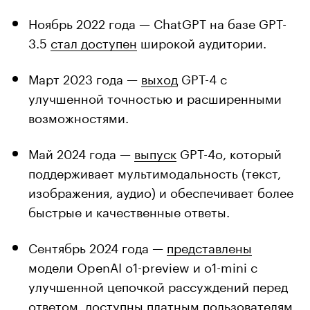
Ноябрь 2022 года — ChatGPT на базе GPT-
3.5
стал доступен
широкой аудитории.
Март 2023 года —
выход
GPT-4 с
улучшенной точностью и расширенными
возможностями.
Май 2024 года —
выпуск
GPT-4o, который
поддерживает мультимодальность (текст,
изображения, аудио) и обеспечивает более
быстрые и качественные ответы.
Сентябрь 2024 года —
представлены
модели OpenAI o1-preview и o1-mini с
улучшенной цепочкой рассуждений перед
ответом, доступны платным пользователям.