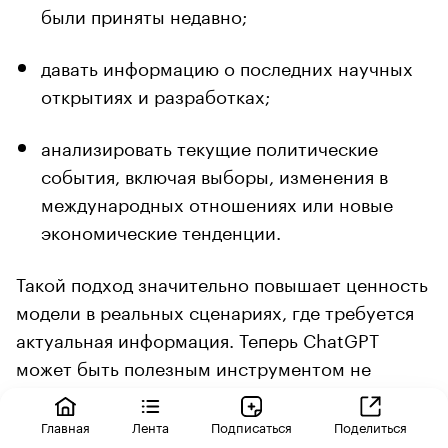
были приняты недавно;
давать информацию о последних научных
открытиях и разработках;
анализировать текущие политические
события, включая выборы, изменения в
международных отношениях или новые
экономические тенденции.
Такой подход значительно повышает ценность
модели в реальных сценариях, где требуется
актуальная информация. Теперь ChatGPT
может быть полезным инструментом не
только для анализа и объяснения
исторических данных, но и для принятия
Главная
Лента
Подписаться
Поделиться