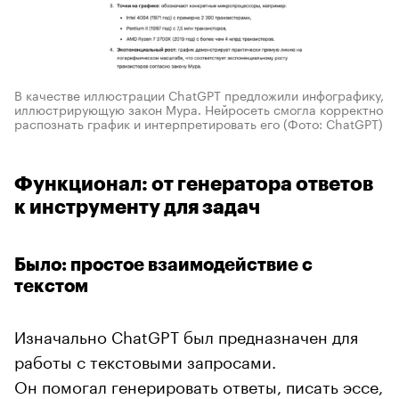
В качестве иллюстрации ChatGPT предложили инфографику,
иллюстрирующую закон Мура. Нейросеть смогла корректно
распознать график и интерпретировать его
(Фото: ChatGPT)
Функционал: от генератора ответов
к инструменту для задач
Было: простое взаимодействие с
текстом
Изначально ChatGPT был предназначен для
работы с текстовыми запросами.
Он помогал генерировать ответы, писать эссе,