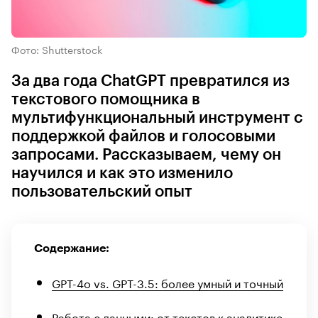
Фото: Shutterstock
За два года ChatGPT превратился из
текстового помощника в
мультифункциональный инструмент с
поддержкой файлов и голосовыми
запросами. Рассказываем, чему он
научился и как это изменило
пользовательский опыт
Содержание:
GPT-4o vs. GPT-3.5: более умный и точный
Работа с данными: от текстов к аналитике