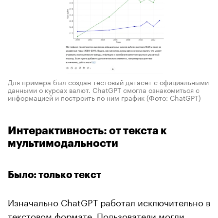
Для примера был создан тестовый датасет с официальными
данными о курсах валют. ChatGPT смогла ознакомиться с
информацией и построить по ним график
(Фото: ChatGPT)
Интерактивность: от текста к
мультимодальности
Было: только текст
Изначально ChatGPT работал исключительно в
текстовом формате. Пользователи могли