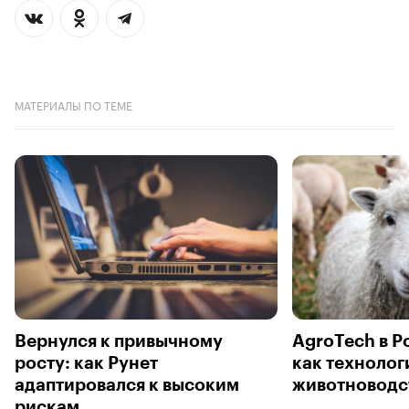
МАТЕРИАЛЫ ПО ТЕМЕ
Вернулся к привычному
AgroTech в Р
росту: как Рунет
как технолог
адаптировался к высоким
животноводс
рискам