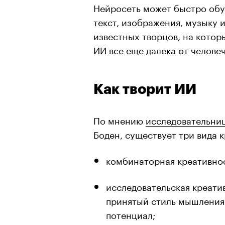
Нейросеть может быстро обу
текст, изображения, музыку 
известных творцов, на котор
ИИ все еще далека от челове
Как творит ИИ
По мнению
исследовательни
Боден, существует три вида 
комбинаторная креативно
исследовательская креати
принятый стиль мышления,
потенциал;