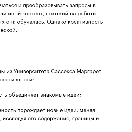
чаться и преобразовывать запросы в
или иной контент,
похожий на работы
ых она обучалась. Однако креативность
ческой.
цы
из Университета Сассекса Маргарет
креативности:
сть
объединяет знакомые идеи;
вность
порождает новые идеи, меняя
 исследуя его содержание, границы и