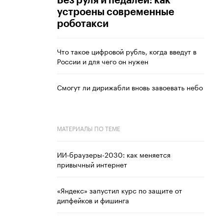
Без руля и педалей: как
устроены современные
роботакси
Что такое цифровой рубль, когда введут в
России и для чего он нужен
Смогут ли дирижабли вновь завоевать небо
МАТЕРИАЛЫ ПО ТЕМЕ
ИИ-браузеры-2030: как меняется
привычный интернет
«Яндекс» запустил курс по защите от
дипфейков и фишинга