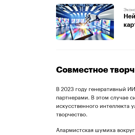
Экон
Ней
кар
Совместное творч
В 2023 году генеративный ИИ
партнерами. В этом случае с
искусственного интеллекта у
творчество.
Алармистская шумиха вокруг