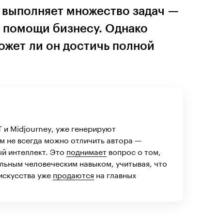
 выполняет множество задач —
о помощи бизнесу. Однако
ожет ли он достичь полной
T и Midjourney, уже генерируют
м не всегда можно отличить автора —
ый интеллект. Это
поднимает
вопрос о том,
альным человеческим навыком, учитывая, что
искусства уже
продаются
на главных