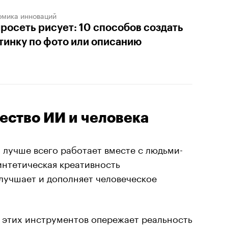
омика инноваций
росеть рисует: 10 способов создать
тинку по фото или описанию
ество ИИ и человека
 лучше всего работает вместе с людьми-
интетическая креативность
лучшает и дополняет человеческое
 этих инструментов опережает реальность