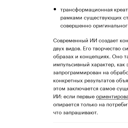
трансформационная креат
рамками существующих стр
совершенно оригинальног
Современный ИИ создает кон
двух видов. Его творчество 
образах и концепциях. Оно т
импульсивный характер, как 
запрограммирован на обраб
конкретных результатов объ
этом заключается самое сущ
ИИ: если первые
ориентиров
опирается только на потреби
что запрашивают.