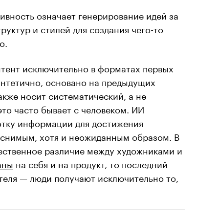
ивность
означает генерирование идей за
уктур и стилей для создания чего-то
о.
тент исключительно в форматах первых
синтетично, основано на предыдущих
акже носит систематический, а не
это часто бывает с человеком. ИИ
отку информации для достижения
яснимым, хотя и неожиданным образом. В
ественное различие между художниками и
аны
на себя и на продукт, то последний
теля — люди получают исключительно то,