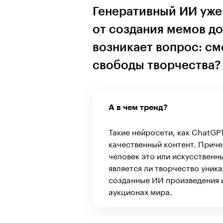
Генеративный ИИ уже
от создания мемов д
возникает вопрос: см
свободы творчества?
А в чем тренд?
Такие нейросети, как ChatGP
качественный контент. Приче
человек это или искусственн
является ли творчество уник
созданные ИИ произведения 
аукционах мира.