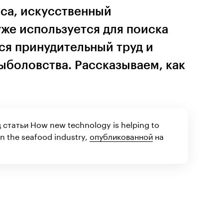
оса, искусственный
уже используется для поиска
тся принудительный труд и
ыболовства. Рассказываем, как
статьи How new technology is helping to
in the seafood industry,
опубликованной
на