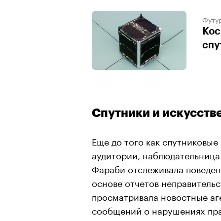
Футу
Кос
спу
Спутники и искусств
Еще до того как спутниковы
аудитории, наблюдательница
Фараби отслеживала поведен
основе отчетов неправитель
просматривала новостные аг
сообщений о нарушениях прав