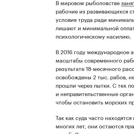
В мировом рыболовстве
заня
рабочие из развивающихся с
условия труда ради минимал
лишают и минимальной оплат
психологическому насилию.
В 2016 году международное 
масштабы современного рабс
результате 18-месячного рас
освобождены 2 тыс. рабов, н
прошли через пытки. С тех п
и неправительственные орга
чтобы остановить морских п
Так как суда часто находятся
многих лет, они остаются пр
служб. Сегодня центральную