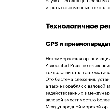
играть современные техноло
Технологичное р
GPS и приемопередат
Некоммерческая организация
Associated Press
по выявлени
технологии стала автоматич
Это 6истема слежения, устан
а также кораблях с валовой 
задействованных в междунаро
валовой вместимостью более
Международной морской орга