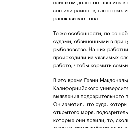
слишком долго оставались в 
зон или районов, в которых 
рассказывает она.
Те же особенности, по ее на
судами, обвиненными в прин
рыболовстве. На них работн
происходили из уязвимых сло
работе, чтобы кормить семьи
В это время Гэвин Макдональ
Калифорнийского университе
выявления подозрительного 
Он заметил, что суда, котор
открытого моря, подозритель
которые они ловили, то, скол
сколько стоит добраться до 