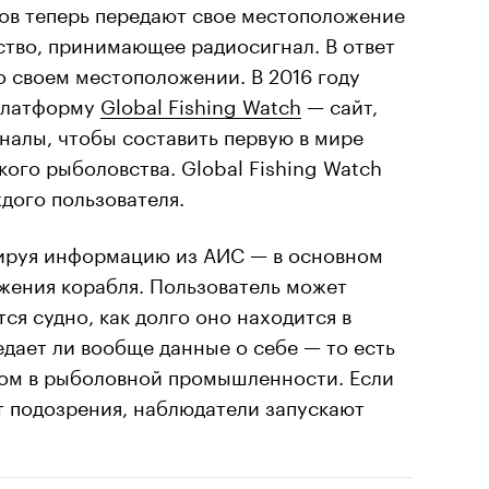
дов теперь передают свое местоположение
ство, принимающее радиосигнал. В ответ
о своем местоположении. В 2016 году
 платформу
Global Fishing Watch
— сайт,
налы, чтобы составить первую в мире
ого рыболовства. Global Fishing Watch
ждого пользователя.
ируя информацию из АИС — в основном
жения корабля. Пользователь может
тся судно, как долго оно находится в
дает ли вообще данные о себе — то есть
ном в рыболовной промышленности. Если
т подозрения, наблюдатели запускают