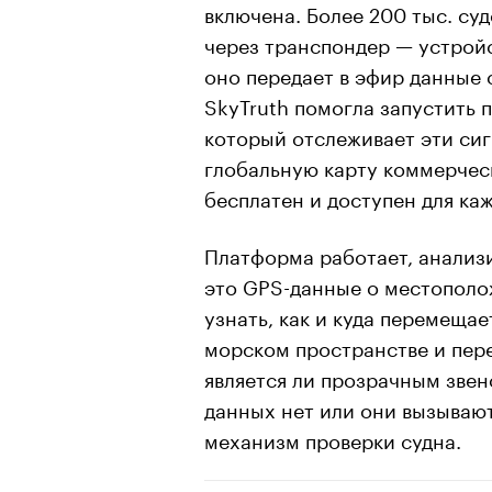
включена. Более 200 тыс. су
через транспондер — устрой
оно передает в эфир данные 
SkyTruth помогла запустить
который отслеживает эти сиг
глобальную карту коммерческ
бесплатен и доступен для ка
Платформа работает, анализ
это GPS-данные о местополо
узнать, как и куда перемещае
морском пространстве и пере
является ли прозрачным зве
данных нет или они вызываю
механизм проверки судна.