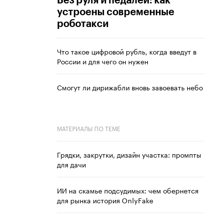
Без руля и педалей: как
устроены современные
роботакси
Что такое цифровой рубль, когда введут в
России и для чего он нужен
Смогут ли дирижабли вновь завоевать небо
МАТЕРИАЛЫ ПО ТЕМЕ
Грядки, закрутки, дизайн участка: промпты
для дачи
ИИ на скамье подсудимых: чем обернется
для рынка история OnlyFake