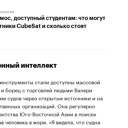
рология
мос, доступный студентам: что могут
тники CubeSat и сколько стоят
енный интеллект
е инструменты стали доступны массовой
 и борец с торговлей людьми Валери
ие судов через открытые источники и на
ственных организаций. Она регулярно
ентства Юго-Восточной Азии в поиске
 человека в море. «Я видела, что судна