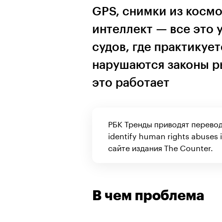
GPS, снимки из косм
интеллект — все это 
судов, где практикуе
нарушаются законы р
это работает
РБК Тренды приводят перевод 
identify human rights abuses 
сайте издания The Counter.
В чем проблема