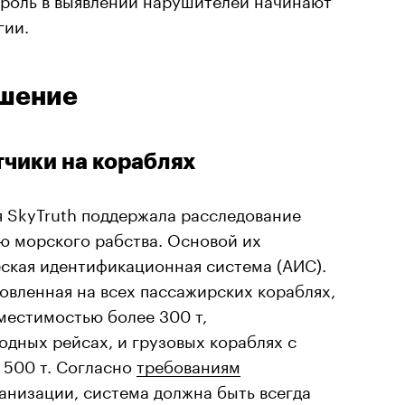
гии.
ешение
чики на кораблях
 SkyTruth поддержала расследование
ю морского рабства. Основой их
еская идентификационная система (АИС).
овленная на всех пассажирских кораблях,
вместимостью более 300 т,
дных рейсах, и грузовых кораблях с
 500 т. Согласно
требованиям
низации, система должна быть всегда