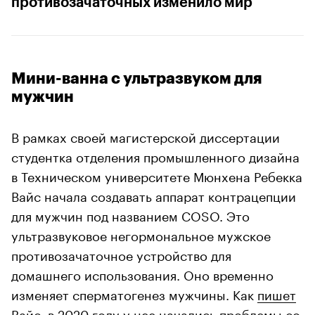
противозачаточных изменило мир
Мини-ванна с ультразвуком для
мужчин
В рамках своей магистерской диссертации
студентка отделения промышленного дизайна
в Техническом университете Мюнхена Ребекка
Вайс начала создавать аппарат контрацепции
для мужчин под названием COSO. Это
ультразвуковое негормональное мужское
противозачаточное устройство для
домашнего использования. Оно временно
изменяет сперматогенез мужчины. Как
пишет
Вайс, в 2020 году у нее начались проблемы со