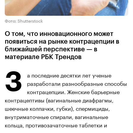
Фото: Shutterstock
О том, что инновационного может
появиться на рынке контрацепции в
ближайшей перспективе — в
материале РБК Трендов
З
а последние десятки лет ученые
разработали разнообразные способы
контрацепции. Женские барьерные
контрацептивы (вагинальные диафрагмы,
шеечные колпачки, губки), спермициды,
внутриматочные спирали, вагинальные
кольца, противозачаточные таблетки и
инъекции, гормональные имплантаты — это