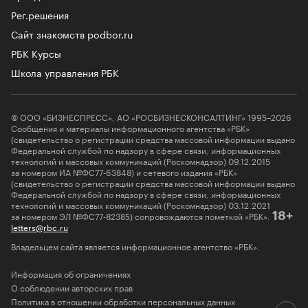
Рег.решения
Сайт знакомств podbor.ru
РБК Курсы
Школа управления РБК
© ООО «БИЗНЕСПРЕСС», АО «РОСБИЗНЕСКОНСАЛТИНГ» 1995–2026
Сообщения и материалы информационного агентства «РБК»
(свидетельство о регистрации средства массовой информации выдано
Федеральной службой по надзору в сфере связи, информационных
технологий и массовых коммуникаций (Роскомнадзор) 09.12.2015
за номером ИА №ФС77-63848) и сетевого издания «РБК»
(свидетельство о регистрации средства массовой информации выдано
Федеральной службой по надзору в сфере связи, информационных
технологий и массовых коммуникаций (Роскомнадзор) 03.12.2021
за номером ЭЛ №ФС77-82385) сопровождаются пометкой «РБК».
18+
letters@rbc.ru
Владельцем сайта является информационное агентство «РБК».
Информация об ограничениях
О соблюдении авторских прав
Политика в отношении обработки персональных данных