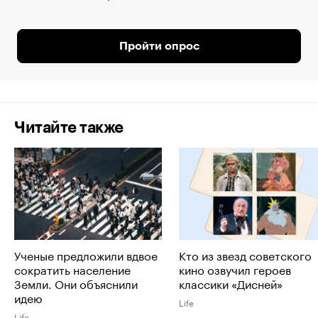
Пройти опрос
Читайте также
Ученые предложили вдвое
Кто из звезд советского
сократить население
кино озвучил героев
Земли. Они объяснили
классики «Дисней»
идею
Life
Life