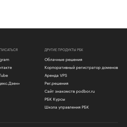
ПИСАТЬСЯ
ДРУГИЕ ПРОДУКТЫ РБК
egram
Облачные решения
нтакте
Корпоративный регистратор доменов
Tube
Аренда VPS
декс.Дзен»
Рег.решения
Сайт знакомств podbor.ru
РБК Курсы
Школа управления РБК