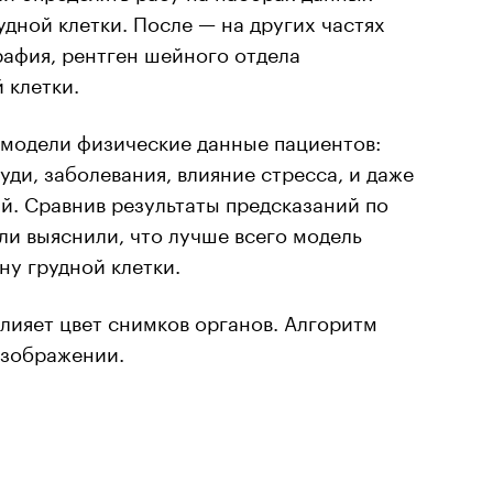
дной клетки. После — на других частях
рафия, рентген шейного отдела
 клетки.
 модели физические данные пациентов:
руди, заболевания, влияние стресса, и даже
. Сравнив результаты предсказаний по
ли выяснили, что лучше всего модель
ну грудной клетки.
влияет цвет снимков органов. Алгоритм
изображении.