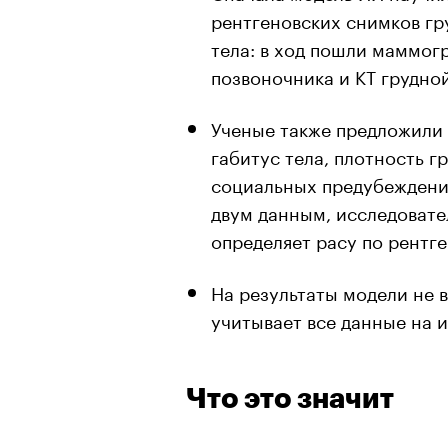
рентгеновских снимков гру
тела: в ход пошли маммог
позвоночника и КТ грудной
Ученые также предложили
габитус тела, плотность г
социальных предубеждений
двум данным, исследовате
определяет расу по рентге
На результаты модели не 
учитывает все данные на 
Что это значит