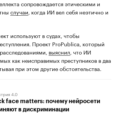
теллекта сопровождается этическими и
стны
случаи
, когда ИИ вел себя неэтично и
кт используют в судах, чтобы
еступления. Проект ProPublica, который
 расследованиями,
выяснил
, что ИИ
мых как неисправимых преступников в два
тывая при этом другие обстоятельства.
трия 4.0
ck face matters: почему нейросети
иняют в дискриминации