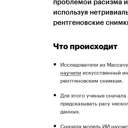
проблемой расизма и
используя нетривиал
рентгеновские снимк
Что происходит
Исследователи из Массачу
научили
искусственный ин
рентгеновским снимкам.
Для этого ученые сначала
предсказывать расу неско
данных.
Сначала модель ИИ научил