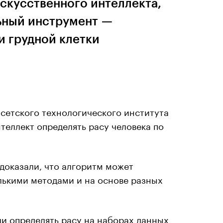
скусственного интеллекта,
ьный инструмент —
и грудной клетки
сетского технологического института
теллект определять расу человека по
 доказали, что алгоритм может
лькими методами и на основе разных
и определять расу на наборах данных