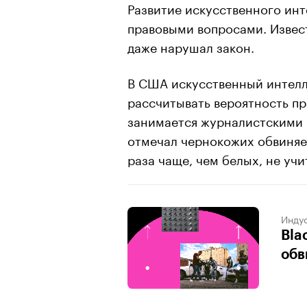
Развитие искусственного ин
правовыми вопросами. Изве
даже нарушал закон.
В США искусственный интелле
рассчитывать вероятность пр
занимается журналистскими
отмечал чернокожих обвиняе
раза чаще, чем белых, не учи
Индус
Bla
обв