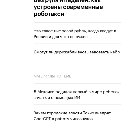
Без руля и педалей: как
устроены современные
роботакси
Что такое цифровой рубль, когда введут в
России и для чего он нужен
Смогут ли дирижабли вновь завоевать небо
МАТЕРИАЛЫ ПО ТЕМЕ
В Мексике родился первый в мире ребенок,
зачатый с помощью ИИ
Зачем городские власти Токио внедрят
ChatGPT в работу чиновников