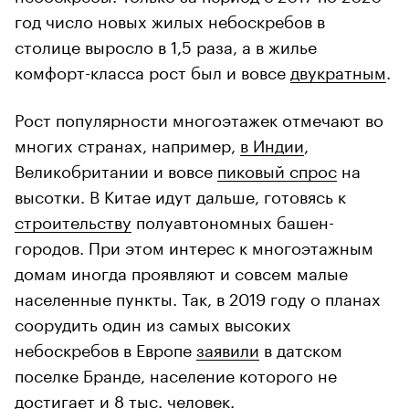
год число новых жилых небоскребов в
столице выросло в 1,5 раза, а в жилье
комфорт-класса рост был и вовсе
двукратным
.
Рост популярности многоэтажек отмечают во
многих странах, например,
в Индии
,
Великобритании и вовсе
пиковый спрос
на
высотки. В Китае идут дальше, готовясь к
строительству
полуавтономных башен-
городов. При этом интерес к многоэтажным
домам иногда проявляют и совсем малые
населенные пункты. Так, в 2019 году о планах
соорудить один из самых высоких
небоскребов в Европе
заявили
в датском
поселке Бранде, население которого не
достигает и 8 тыс. человек.