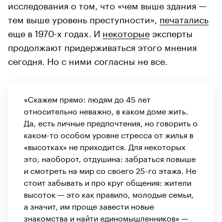
исследования о том, что «чем выше здания —
тем выше уровень преступности»,
печатались
еще в 1970-х годах. И
некоторые
эксперты
продолжают придерживаться этого мнения
сегодня. Но с ними согласны не все.
«Скажем прямо: людям до 45 лет
относительно неважно, в каком доме жить.
Да, есть личные предпочтения, но говорить о
каком-то особом уровне стресса от жилья в
«высотках» не приходится. Для некоторых
это, наоборот, отдушина: забраться повыше
и смотреть на мир со своего 25-го этажа. Не
стоит забывать и про круг общения: жители
высоток — это как правило, молодые семьи,
а значит, им проще завести новые
знакомства и найти единомышленников» —