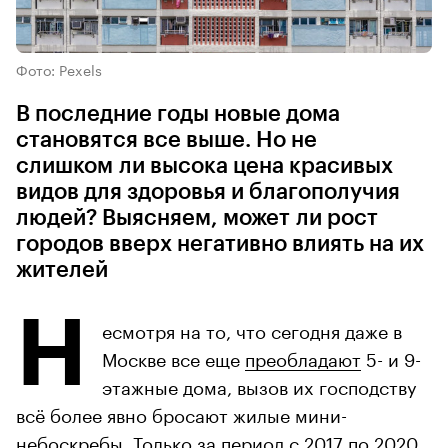
Фото: Pexels
В последние годы новые дома
становятся все выше. Но не
слишком ли высока цена красивых
видов для здоровья и благополучия
людей? Выясняем, может ли рост
городов вверх негативно влиять на их
жителей
Н
есмотря на то, что сегодня даже в
Москве все еще
преобладают
5- и 9-
этажные дома, вызов их господству
всё более явно бросают жилые мини-
небоскребы. Только за период с 2017 по 2020