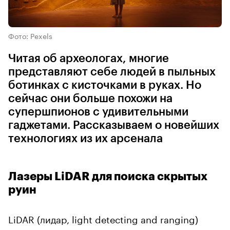
Фото: Pexels
Читая об археологах, многие
представляют себе людей в пыльных
ботинках с кисточками в руках. Но
сейчас они больше похожи на
супершпионов с удивительными
гаджетами. Рассказываем о новейших
технологиях из их арсенала
Лазеры LiDAR для поиска скрытых
руин
LiDAR (лидар, light detecting and ranging)