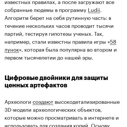
известных правилах, а после загружают все
собранные людемы в программу
Ludii
.
Алгоритм берет на себя рутинную часть: в
течение нескольких часов проводит тысячи
партий, тестируя гипотезы ученых. Так,
например, стали известны правила игры «
58
лунок
», которая была популярна во втором и
первом тысячелетии до нашей эры.
Цифровые двойники для защиты
ценных артефактов
Археологи
создают
высокодетализированные
3D-модели археологических объектов,
которые можно просматривать в интернете и
использовать для создания копий. Основу