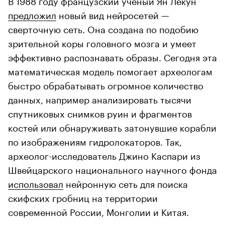
предложил
новый вид нейросетей —
сверточную сеть. Она создана по подобию
зрительной коры головного мозга и умеет
эффективно распознавать образы. Сегодня эта
математическая модель помогает археологам
быстро обрабатывать огромное количество
данных, например анализировать тысячи
спутниковых снимков руин и фрагментов
костей или обнаруживать затонувшие корабли
по изображениям гидролокаторов. Так,
археолог-исследователь Джино Каспари из
Швейцарского национального научного фонда
использовал
нейронную сеть для поиска
скифских гробниц на территории
современной России, Монголии и Китая.