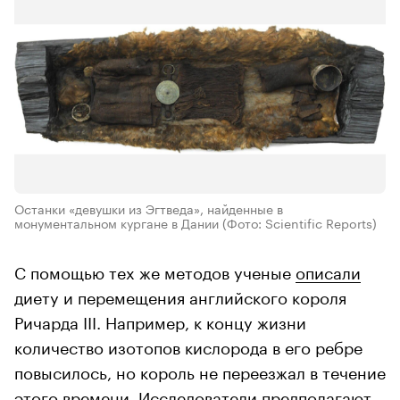
Останки «девушки из Эгтведа», найденные в
монументальном кургане в Дании
(Фото: Scientific Reports)
С помощью тех же методов ученые
описали
диету и перемещения английского короля
Ричарда III. Например, к концу жизни
количество изотопов кислорода в его ребре
повысилось, но король не переезжал в течение
этого времени. Исследователи предполагают,