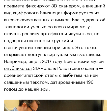
предмета фиксируют 3D-сканером, а внешний
вид «цифрового близнеца» формируется из
высококачественных снимков. Благодаря этой
технологии ученые со всего мира могут
скачать реплику артефакта и изучить ее, не
подвергая опасности хрупкий и
светочувствительный оригинал. Это также
открывает доступ к виртуальным выставкам.
Например, еще в 2017 году Британский музей
опубликовал
3D-модель Розеттского камня —
древнеегипетской стелы с выбитым на ней
священным текстом, датированными 196
годом до нашей эры.