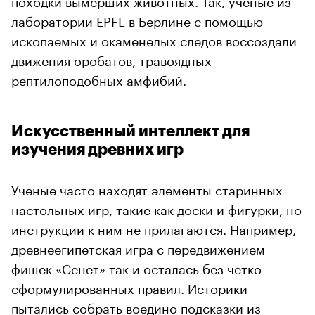
походки вымерших животных. Так, ученые из
лаборатории EPFL в Берлине с помощью
ископаемых и окаменелых следов воссоздали
движения оробатов, травоядных
рептилоподобных амфибий.
Искусственный интеллект для
изучения древних игр
Ученые часто находят элементы старинных
настольных игр, такие как доски и фигурки, но
инструкции к ним не прилагаются. Например,
древнеегипетская игра с передвижением
фишек «Сенет» так и осталась без четко
сформулированных правил. Историки
пытались собрать воедино подсказки из