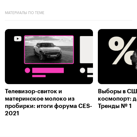
МАТЕРИАЛЫ ПО ТЕМЕ
Телевизор-свиток и
Выборы в СШ
материнское молоко из
космопорт: 
пробирки: итоги форума CES-
Тренды № 1
2021