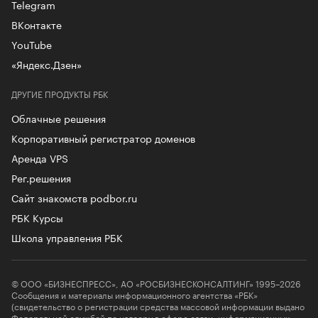
Telegram
ВКонтакте
YouTube
«Яндекс.Дзен»
ДРУГИЕ ПРОДУКТЫ РБК
Облачные решения
Корпоративный регистратор доменов
Аренда VPS
Рег.решения
Сайт знакомств podbor.ru
РБК Курсы
Школа управления РБК
© ООО «БИЗНЕСПРЕСС», АО «РОСБИЗНЕСКОНСАЛТИНГ» 1995–2026
Сообщения и материалы информационного агентства «РБК»
(свидетельство о регистрации средства массовой информации выдано
Федеральной службой по надзору в сфере связи, информационных