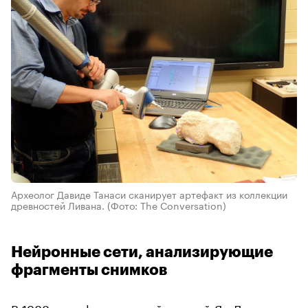
Археолог Давиде Танаси сканирует артефакт из коллекции
древностей Ливана.
(Фото: The Conversation)
Нейронные сети, анализирующие
фрагменты снимков
В 1988 году французский ученый Ян Лекун