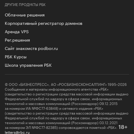
ДРУГИЕ ПРОДУКТЫ РБК
Облачные решения
Корпоративный регистратор доменов
Аренда VPS
Рег.решения
Сайт знакомств podbor.ru
РБК Курсы
Школа управления РБК
© ООО «БИЗНЕСПРЕСС», АО «РОСБИЗНЕСКОНСАЛТИНГ» 1995–2026
Сообщения и материалы информационного агентства «РБК»
(свидетельство о регистрации средства массовой информации выдано
Федеральной службой по надзору в сфере связи, информационных
технологий и массовых коммуникаций (Роскомнадзор) 09.12.2015
за номером ИА №ФС77-63848) и сетевого издания «РБК»
(свидетельство о регистрации средства массовой информации выдано
Федеральной службой по надзору в сфере связи, информационных
технологий и массовых коммуникаций (Роскомнадзор) 03.12.2021
за номером ЭЛ №ФС77-82385) сопровождаются пометкой «РБК».
18+
letters@rbc.ru