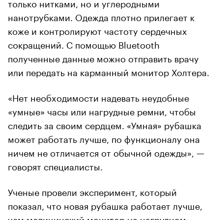
только нитками, но и углеродными
нанотрубками. Одежда плотно прилегает к
коже и контролируют частоту сердечных
сокращений. С помощью Bluetooth
полученные данные можно отправить врачу
или передать на карманный монитор Холтера.
«Нет необходимости надевать неудобные
«умные» часы или нагрудные ремни, чтобы
следить за своим сердцем. «Умная» рубашка
может работать лучше, по функционалу она
ничем не отличается от обычной одежды», —
говорят специалисты.
Ученые провели эксперимент, который
показал, что новая рубашка работает лучше,
чем медицинский монитор на нагрудном