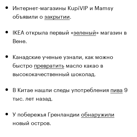
Интернет-магазины KupiVIP и Mamsy
объявили о
закрытии
.
IKEA открыла первый «
зеленый
» магазин в
Вене.
Канадские ученые узнали, как можно
быстро
превратить
масло какао в
высококачественный шоколад.
В Китае нашли следы употребления
пива
9
тыс. лет назад.
У побережья Гренландии
обнаружили
новый остров.