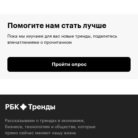
Помогите нам стать лучше
Пока мы изучаем для вас новые тренды, поделитесь
впечатлениями о прочитанном
Пройти опрос
РБК
Тренды
Рассказываем о трендах в экономике,
бизнесе, технологиях и обществе, которые
прямо сейчас меняют нашу жизнь