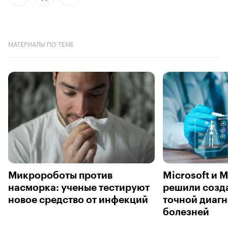
МАТЕРИАЛЫ ПО ТЕМЕ
Микророботы против
Microsoft и M
насморка: ученые тестируют
решили созда
новое средство от инфекций
точной диаг
болезней