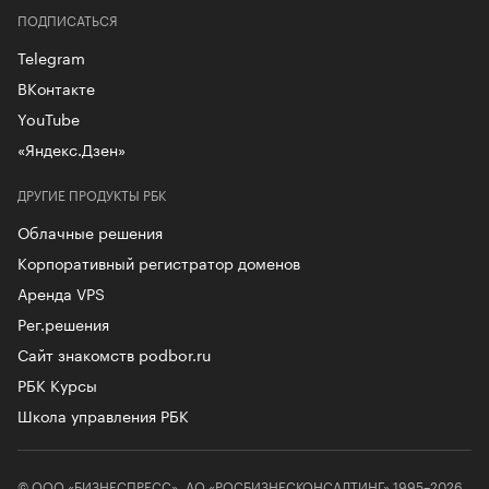
ПОДПИСАТЬСЯ
Telegram
ВКонтакте
YouTube
«Яндекс.Дзен»
ДРУГИЕ ПРОДУКТЫ РБК
Облачные решения
Корпоративный регистратор доменов
Аренда VPS
Рег.решения
Сайт знакомств podbor.ru
РБК Курсы
Школа управления РБК
© ООО «БИЗНЕСПРЕСС», АО «РОСБИЗНЕСКОНСАЛТИНГ» 1995–2026