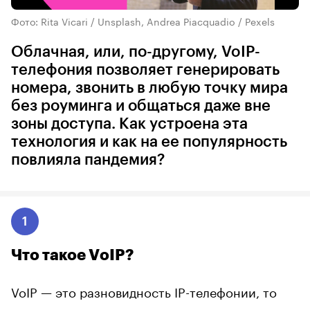
Фото: Rita Vicari / Unsplash, Andrea Piacquadio / Pexels
Облачная, или, по-другому, VoIP-
телефония позволяет генерировать
номера, звонить в любую точку мира
без роуминга и общаться даже вне
зоны доступа. Как устроена эта
технология и как на ее популярность
повлияла пандемия?
1
Что такое VоIP?
VoIP — это разновидность IP-телефонии, то
есть передача голоса через интернет-