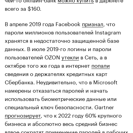
всего за $160.
В апреле 2019 года Facebook
признал
, что
пароли миллионов пользователей Instagram
хранятся в недостаточно защищенной базе
данных. В июле 2019-го логины и пароли
пользователей OZON
утекли
в Сеть, а в
октябре того же года в интернет
попали
сведения о держателях кредитных карт
Сбербанка. Неудивительно, что в Microsoft
намерены отказаться паролей и начать
использовать биометрические данные или
специальный ключ безопасности. Gartner
прогнозирует
, что к 2022 году 60% крупного
бизнеса и абсолютно весь средний бизнес
вдвое сократят применение паролей в рабочих