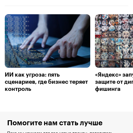
ИИ как угроза: пять
«Яндекс» зап
сценариев, где бизнес теряет
защите от ди
контроль
фишинга
Помогите нам стать лучше
Пока мы изучаем для вас новые тренды, поделитесь