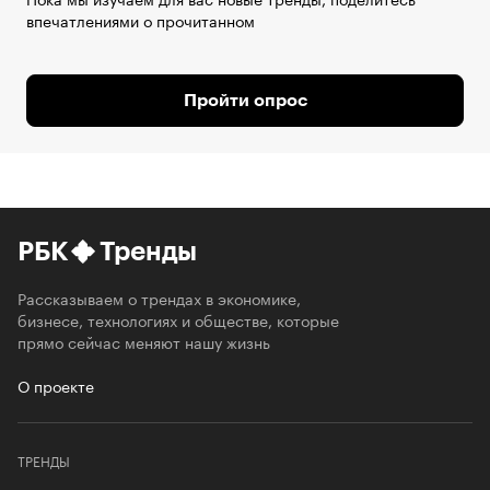
впечатлениями о прочитанном
Пройти опрос
РБК
Тренды
Рассказываем о трендах в экономике,
бизнесе, технологиях и обществе, которые
прямо сейчас меняют нашу жизнь
О проекте
ТРЕНДЫ