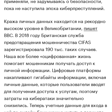
применяли, не задумываясь о безопасности,
пока не наступила эпоха киберпреступлений.
Кража личных данных находится на рекордно
высоком уровне в Великобритании,
пишет
BBC. В 2018 году Британская служба
предотвращения мошенничества CIFAS
зарегистрировала 190 тыс. таких случаев.
Наша все более «оцифрованная» жизнь
помогает мошенникам получать доступ к
личной информации. Цифровые платформы
накапливают гигабайты информации, включая
личные данные, которые пользователи вводят
для получения доступа к услугам, поэтому
затраты на кибератаки значительно
снизились. Теперь учетные данные для входа в
чей-то онлайн-банк
можно купить
в даркнете