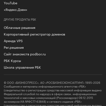
YouTube
«Яндекс.Дзен»
ДРУГИЕ ПРОДУКТЫ РБК
Облачные решения
Корпоративный регистратор доменов
Аренда VPS
Рег.решения
Сайт знакомств podbor.ru
РБК Курсы
Школа управления РБК
© ООО «БИЗНЕСПРЕСС», АО «РОСБИЗНЕСКОНСАЛТИНГ» 1995–2026
Сообщения и материалы информационного агентства «РБК»
(свидетельство о регистрации средства массовой информации выдано
Федеральной службой по надзору в сфере связи, информационных
технологий и массовых коммуникаций (Роскомнадзор) 09.12.2015
за номером ИА №ФС77-63848) и сетевого издания «РБК»
(свидетельство о регистрации средства массовой информации выдано