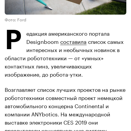
Фото: Ford
Р
едакция американского портала
Designboom
составила
список самых
интересных и необычных новинок в
области робототехники — от «умных»
контактных линз, увеличивающих
изображение, до робота-утки.
Возглавляет список лучших проектов на рынке
робототехники совместный проект немецкой
автомобильного концерна Continental и
компании ANYbotics. На международной
выставке электроники CES 2019 они
презентовали концептуальную систему