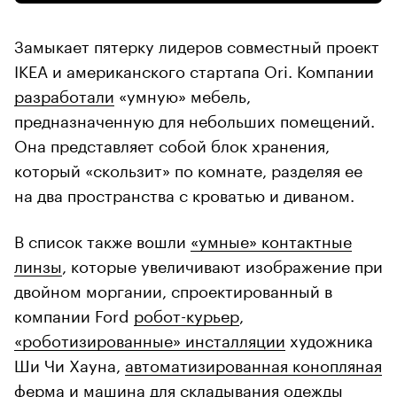
Замыкает пятерку лидеров совместный проект
IKEA и американского стартапа Ori. Компании
разработали
«умную» мебель,
предназначенную для небольших помещений.
Она представляет собой блок хранения,
который «скользит» по комнате, разделяя ее
на два пространства с кроватью и диваном.
В список также вошли
«умные» контактные
линзы
, которые увеличивают изображение при
двойном моргании, спроектированный в
компании Ford
робот-курьер
,
«роботизированные» инсталляции
художника
Ши Чи Хауна,
автоматизированная конопляная
ферма
и машина для складывания одежды