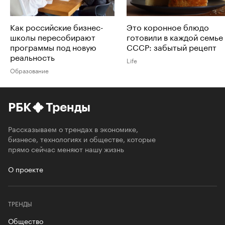
Как российские бизнес-
Это коронное блюдо
школы пересобирают
готовили в каждой семье
программы под новую
СССР: забытый рецепт
реальность
Life
Образование
РБК
Тренды
Рассказываем о трендах в экономике,
бизнесе, технологиях и обществе, которые
прямо сейчас меняют нашу жизнь
О проекте
ТРЕНДЫ
Общество