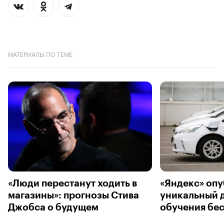
МАТЕРИАЛЫ ПО ТЕМЕ
«Люди перестанут ходить в
«Яндекс» оп
магазины»: прогнозы Стива
уникальный д
Джобса о будущем
обучения бе