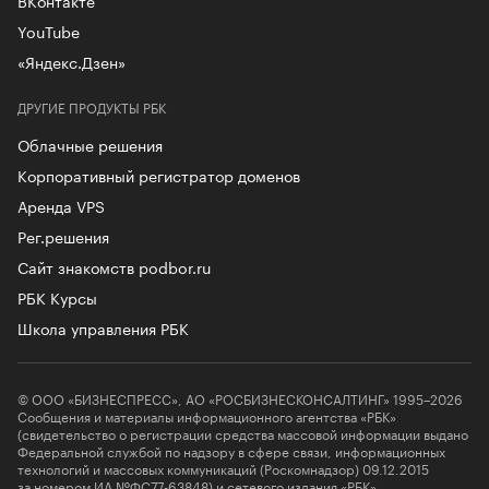
YouTube
«Яндекс.Дзен»
ДРУГИЕ ПРОДУКТЫ РБК
Облачные решения
Корпоративный регистратор доменов
Аренда VPS
Рег.решения
Сайт знакомств podbor.ru
РБК Курсы
Школа управления РБК
© ООО «БИЗНЕСПРЕСС», АО «РОСБИЗНЕСКОНСАЛТИНГ» 1995–2026
Сообщения и материалы информационного агентства «РБК»
(свидетельство о регистрации средства массовой информации выдано
Федеральной службой по надзору в сфере связи, информационных
технологий и массовых коммуникаций (Роскомнадзор) 09.12.2015
за номером ИА №ФС77-63848) и сетевого издания «РБК»