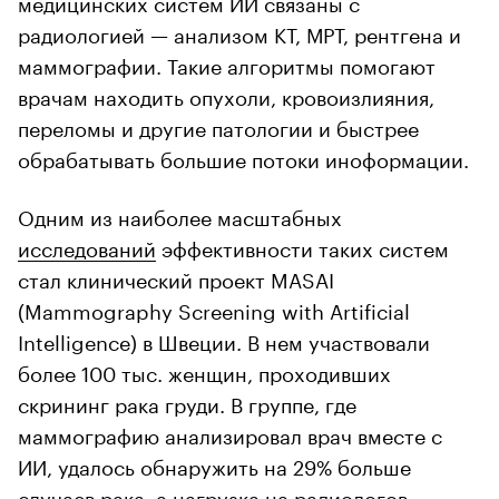
медицинских систем ИИ связаны с
радиологией — анализом КТ, МРТ, рентгена и
маммографии. Такие алгоритмы помогают
врачам находить опухоли, кровоизлияния,
переломы и другие патологии и быстрее
обрабатывать большие потоки иноформации.
Одним из наиболее масштабных
исследований
эффективности таких систем
стал клинический проект MASAI
(Mammography Screening with Artificial
Intelligence) в Швеции. В нем участвовали
более 100 тыс. женщин, проходивших
скрининг рака груди. В группе, где
маммографию анализировал врач вместе с
ИИ, удалось обнаружить на 29% больше
случаев рака, а нагрузка на радиологов