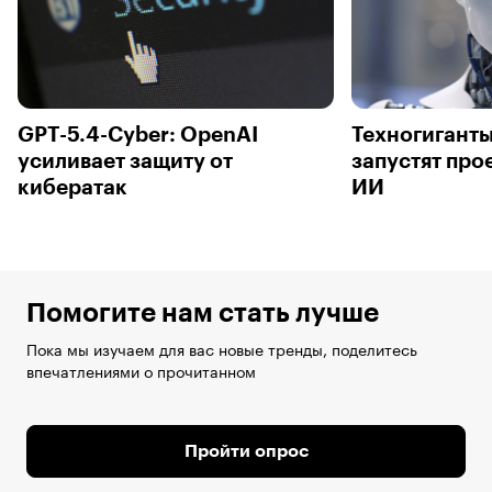
GPT-5.4-Cyber: OpenAI
Техногигант
усиливает защиту от
запустят про
кибератак
ИИ
Помогите нам стать лучше
Пока мы изучаем для вас новые тренды, поделитесь
впечатлениями о прочитанном
Пройти опрос