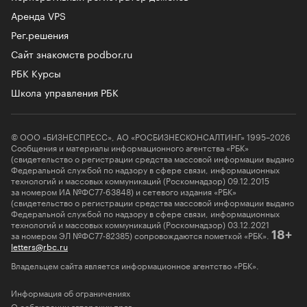
Аренда VPS
Рег.решения
Сайт знакомств podbor.ru
РБК Курсы
Школа управления РБК
© ООО «БИЗНЕСПРЕСС», АО «РОСБИЗНЕСКОНСАЛТИНГ» 1995–2026
Сообщения и материалы информационного агентства «РБК»
(свидетельство о регистрации средства массовой информации выдано
Федеральной службой по надзору в сфере связи, информационных
технологий и массовых коммуникаций (Роскомнадзор) 09.12.2015
за номером ИА №ФС77-63848) и сетевого издания «РБК»
(свидетельство о регистрации средства массовой информации выдано
Федеральной службой по надзору в сфере связи, информационных
технологий и массовых коммуникаций (Роскомнадзор) 03.12.2021
за номером ЭЛ №ФС77-82385) сопровождаются пометкой «РБК».
18+
letters@rbc.ru
Владельцем сайта является информационное агентство «РБК».
Информация об ограничениях
О соблюдении авторских прав