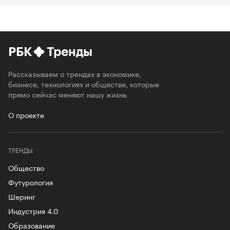
РБК
Тренды
Рассказываем о трендах в экономике,
бизнесе, технологиях и обществе, которые
прямо сейчас меняют нашу жизнь
О проекте
ТРЕНДЫ
Общество
Футурология
Шеринг
Индустрия 4.0
Образование