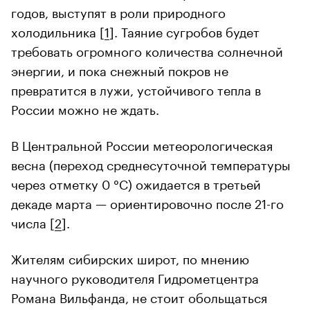
годов, выступят в роли природного
холодильника [
1
]. Таяние сугробов будет
требовать огромного количества солнечной
энергии, и пока снежный покров не
превратится в лужи, устойчивого тепла в
России можно не ждать.
В Центральной России метеорологическая
весна (переход среднесуточной температуры
через отметку 0 °C) ожидается в третьей
декаде марта — ориентировочно после 21-го
числа [
2
].
Жителям сибирских широт, по мнению
научного руководителя Гидрометцентра
Романа Вильфанда, не стоит обольщаться