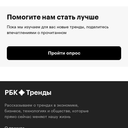
Помогите нам стать лучше
Пока мы изучаем для вас новые тренды, поделитесь
впечатлениями о прочитанном
Пройти опрос
РБК
Тренды
Рассказываем о трендах в экономике,
бизнесе, технологиях и обществе, которые
прямо сейчас меняют нашу жизнь
О проекте