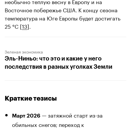
необычно теплую весну в Европу и на
Восточное побережье США. К концу сезона
температура на Юге Европы будет достигать
25 °C [
13
].
Зеленая экономика
Эль-Ниньо: что это и какие у него
последствия в разных уголках Земли
Краткие тезисы
— затяжной старт из-за
Март 2026
обильных снегов; переход к