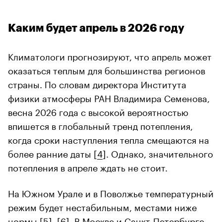
Каким будет апрель в 2026 году
Климатологи прогнозируют, что апрель может
оказаться теплым для большинства регионов
страны. По словам директора Института
физики атмосферы РАН Владимира Семенова,
весна 2026 года с высокой вероятностью
впишется в глобальный тренд потепления,
когда сроки наступления тепла смещаются на
более ранние даты [
4
]. Однако, значительного
потепления в апреле ждать не стоит.
На Южном Урале и в Поволжье температурный
режим будет нестабильным, местами ниже
нормы [
5
], [
6
]. В Москве и Санкт-Петербурге