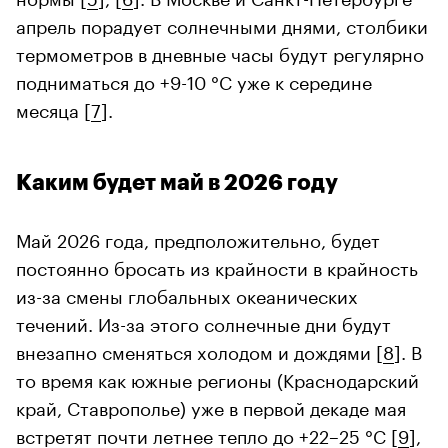
апрель порадует солнечными днями, столбики
термометров в дневные часы будут регулярно
подниматься до +9-10 °C уже к середине
месяца [
7
].
Каким будет май в 2026 году
Май 2026 года, предположительно, будет
постоянно бросать из крайности в крайность
из-за смены глобальных океанических
течений. Из-за этого солнечные дни будут
внезапно сменяться холодом и дождями [
8
]. В
то время как южные регионы (Краснодарский
край, Ставрополье) уже в первой декаде мая
встретят почти летнее тепло до +22–25 °C [
9
],