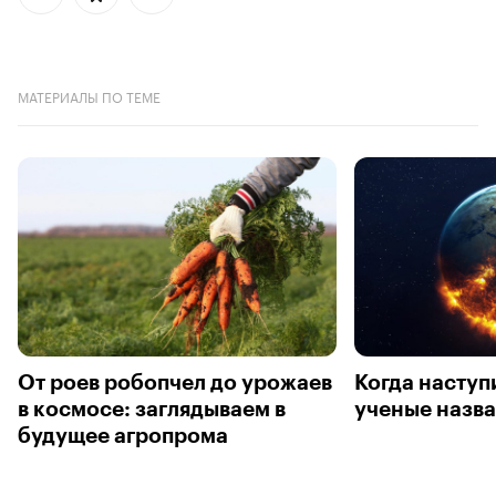
МАТЕРИАЛЫ ПО ТЕМЕ
От роев робопчел до урожаев
Когда наступ
в космосе: заглядываем в
ученые назва
будущее агропрома