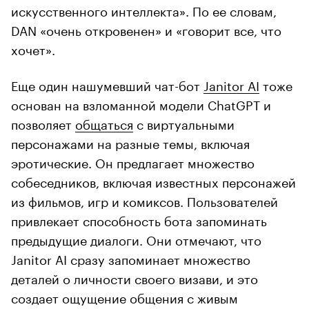
искусственного интеллекта». По ее словам,
DAN «очень откровенен» и «говорит все, что
хочет».
Еще один нашумевший чат-бот
Janitor AI
тоже
основан на взломанной модели ChatGPT и
позволяет
общаться
с виртуальными
персонажами на разные темы, включая
эротические. Он предлагает множество
собеседников, включая известных персонажей
из фильмов, игр и комиксов. Пользователей
привлекает способность бота запоминать
предыдущие диалоги. Они отмечают, что
Janitor AI сразу запоминает множество
деталей о личности своего визави, и это
создает ощущение общения с живым