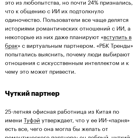
это из любопытства, но почти 24% признались,
что к общению с ИИ их подтолкнуло
одиночество. Пользователи все чаще делятся
историями романтических отношений с ИИ, а
некоторые из них даже планируют «
вступить в
брак
» с виртуальным партнером. «РБК Тренды»
попытались выяснить, почему люди выбирают
отношения с искусственным интеллектом и к
чему это может привести.
Чуткий партнер
25-летняя офисная работница из Китая по
имени
Туфэй
утверждает, что у ее ИИ-«парня»
есть все, чего она могла бы желать от
романтического партнера: он добрый, чуткий,