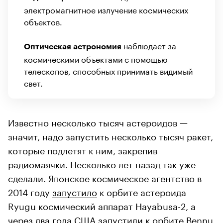
электромагнитное излучение космических
объектов.
наблюдает за
Оптическая астрономия
космическими объектами с помощью
телескопов, способных принимать видимый
свет.
Известно несколько тысяч астероидов —
значит, надо запустить несколько тысяч ракет,
которые подлетят к ним, закрепив
радиомаячки. Несколько лет назад так уже
сделали. Японское космическое агентство в
2014 году
запустило
к орбите астероида
Ryugu космический аппарат Hayabusa-2, а
через два года США
запустили
к орбите Bennu