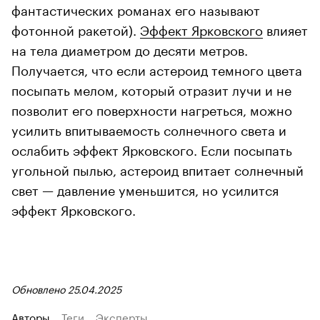
фантастических романах его называют
фотонной ракетой).
Эффект Ярковского
влияет
на тела диаметром до десяти метров.
Получается, что если астероид темного цвета
посыпать мелом, который отразит лучи и не
позволит его поверхности нагреться, можно
усилить впитываемость солнечного света и
ослабить эффект Ярковского. Если посыпать
угольной пылью, астероид впитает солнечный
свет — давление уменьшится, но усилится
эффект Ярковского.
Обновлено 25.04.2025
Авторы
Теги
Эксперты