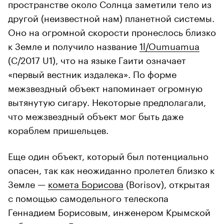
пространстве около Солнца заметили тело из
другой (неизвестной нам) планетной системы.
Оно на огромной скорости пронеслось близко
к Земле и получило название
1l/Oumuamua
(C/2017 U1), что на языке Гаити означает
«первый вестник издалека». По форме
межзвездный объект напоминает огромную
вытянутую сигару. Некоторые предполагали,
что межзвездный объект мог быть даже
кораблем пришельцев.
Еще один объект, который был потенциально
опасен, так как неожиданно пролетел близко к
Земле —
комета Борисова
(Borisov), открытая
с помощью самодельного телескопа
Геннадием Борисовым, инженером Крымской