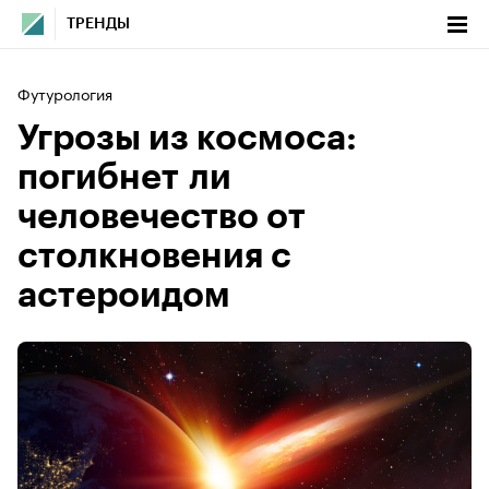
ТРЕНДЫ
Футурология
Угрозы из космоса:
погибнет ли
человечество от
столкновения с
астероидом