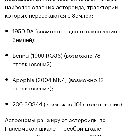
наиболее опасных астероида, траектории
которых пересекаются с Землей:
1950 DA (возможно одно столкновение с
Землей);
Bennu (1999 RQ36) (возможно 78
столкновений);
Apophis (2004 MN4) (возможно 12
столкновений);
200 SG344 (возможно 101 столкновение).
Астрономы ранжируют астероиды по
Палермской шкале — особой шкале
опасности. Самым опасным до 2021 года