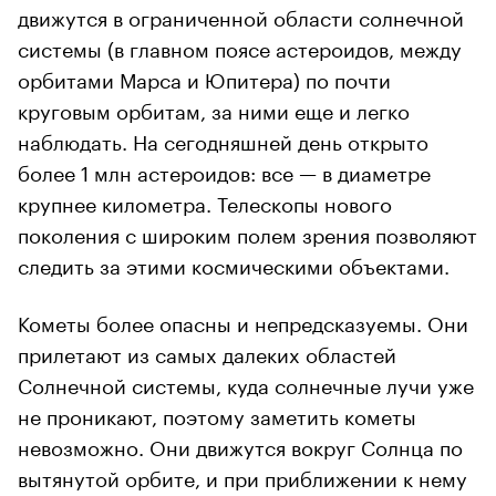
движутся в ограниченной области солнечной
системы (в главном поясе астероидов, между
орбитами Марса и Юпитера) по почти
круговым орбитам, за ними еще и легко
наблюдать. На сегодняшней день открыто
более 1 млн астероидов: все — в диаметре
крупнее километра. Телескопы нового
поколения с широким полем зрения позволяют
следить за этими космическими объектами.
Кометы более опасны и непредсказуемы. Они
прилетают из самых далеких областей
Солнечной системы, куда солнечные лучи уже
не проникают, поэтому заметить кометы
невозможно. Они движутся вокруг Солнца по
вытянутой орбите, и при приближении к нему