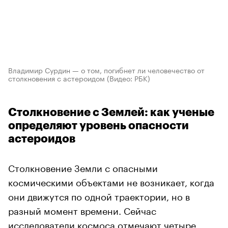
Владимир Сурдин — о том, погибнет ли человечество от
столкновения с астероидом
(Видео: РБК)
Столкновение с Землей: как ученые
определяют уровень опасности
астероидов
Столкновение Земли с опасными
космическими объектами не возникает, когда
они движутся по одной траектории, но в
разный момент времени. Сейчас
исследователи космоса отмечают четыре