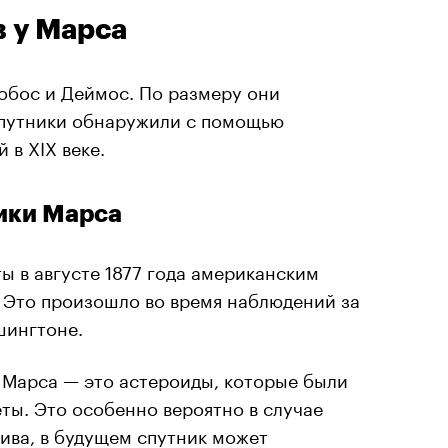
в у Марса
Фобос и Деймос. По размеру они
Спутники обнаружили с помощью
в XIX веке.
ики Марса
 в августе 1877 года американским
Это произошло во время наблюдений за
шингтоне.
 Марса — это астероиды, которые были
ты. Это особенно вероятно в случае
ива, в будущем спутник может