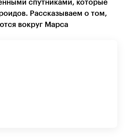
енными спутниками, которые
роидов. Рассказываем о том,
ются вокруг Марса