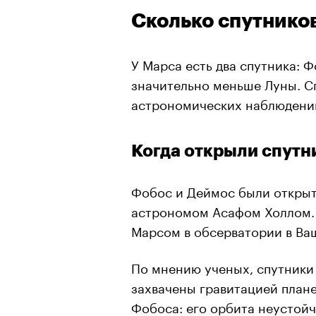
Сколько спутнико
У Марса есть два спутника: 
значительно меньше Луны. 
астрономических наблюдений 
Когда открыли спутн
Фобос и Деймос были открыты
астрономом Асафом Холлом. 
Марсом в обсерватории в Ва
По мнению ученых, спутники
захвачены гравитацией плане
Фобоса: его орбита неустойч