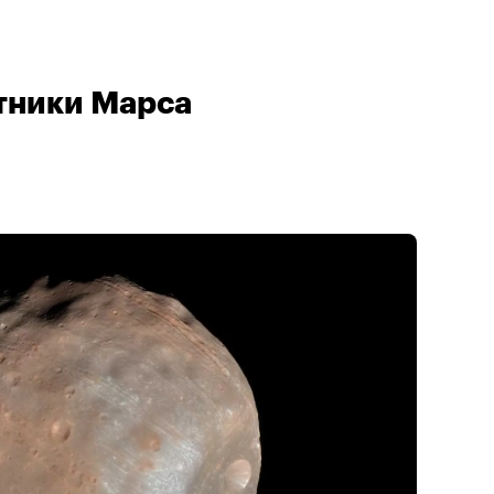
тники Марса