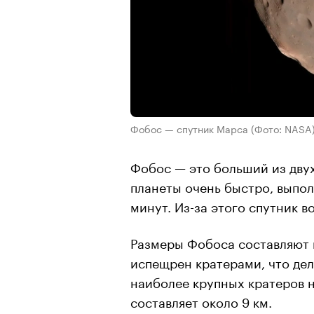
Фобос — спутник Марса
(Фото: NASA
Фобос — это больший из двух
планеты очень быстро, выпол
минут. Из-за этого спутник в
Размеры Фобоса составляют п
испещрен кратерами, что дел
наиболее крупных кратеров н
составляет около 9 км.