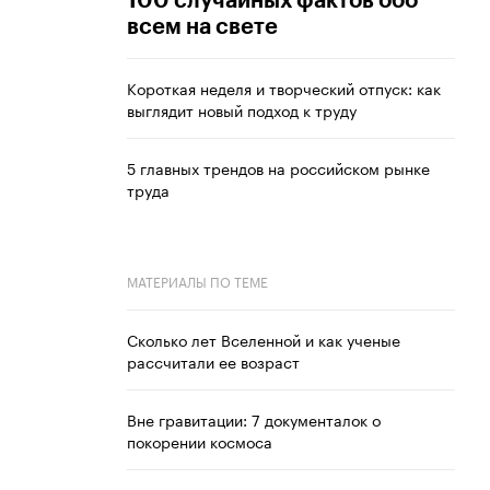
100 случайных фактов обо
всем на свете
Короткая неделя и творческий отпуск: как
выглядит новый подход к труду
5 главных трендов на российском рынке
труда
МАТЕРИАЛЫ ПО ТЕМЕ
Сколько лет Вселенной и как ученые
рассчитали ее возраст
Вне гравитации: 7 документалок о
покорении космоса