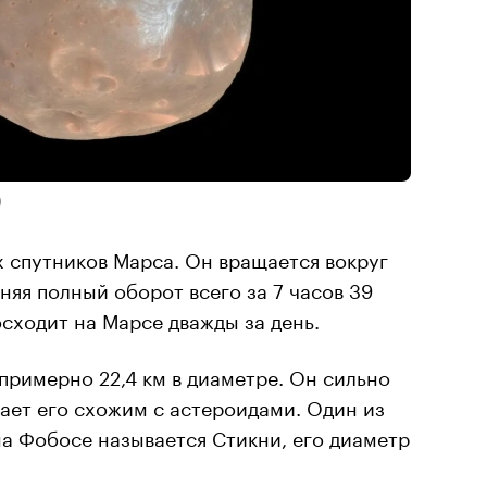
)
 спутников Марса. Он вращается вокруг
няя полный оборот всего за 7 часов 39
осходит на Марсе дважды за день.
римерно 22,4 км в диаметре. Он сильно
ает его схожим с астероидами. Один из
а Фобосе называется Стикни, его диаметр