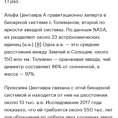
1,1 раз.
Альфа Центавра А гравитационно заперта в
бинарной системе с Толиманом, второй по
яркости звездой системы. По данным NASA,
их разделяют около 23 астрономических
единиц (а.е.) [
9
] Одна а.е. — это среднее
расстояние между Землей и Солнцем: около
150 млн км. Толиман — оранжевая звезда, чей
диаметр составляет 86% от солнечной, а
масса — 97%.
Проксима Центавра связана с этой бинарной
системой и находится от нее на расстоянии
около 13 тыс. а.е. Исследование 2017 года
показало, что ей требуется около 550 тыс. лет
для обращения по орбите двух соседних звезд