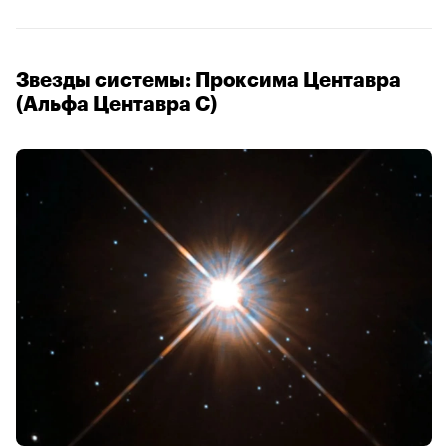
Звезды системы: Проксима Центавра
(Альфа Центавра C)