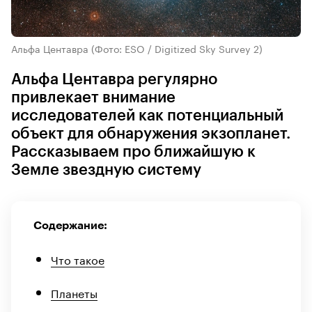
Альфа Центавра
(Фото: ESO / Digitized Sky Survey 2)
Альфа Центавра регулярно
привлекает внимание
исследователей как потенциальный
объект для обнаружения экзопланет.
Рассказываем про ближайшую к
Земле звездную систему
Содержание:
Что такое
Планеты