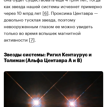
как звезда нашей системы исчезнет примерно
через 10 млрд лет [
6
]. Проксима Центавра —
довольно тусклая звезда, поэтому
невооруженным глазом ее можно увидеть
только во время вспышек магнитной
активности [
7
].
Звезды системы: Ригил Кентаурус и
Толиман (Альфа Центавра A и B)