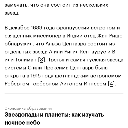
замечать, что она состоит из нескольких
звезд.
В декабре 1689 года французский астроном и
священник-миссионер в Индии отец Жан Ришо
обнаружил, что Альфа Центавра состоит из
отдельных звезд: А или Ригил Кентаурус и В
или Толиман [
3
]. Третья и самая тусклая звезда
системы C или Проксима Центавра была
открыта в 1915 году шотландским астрономом
Робертом Торберном Айтоном Иннесом [
4
].
Экономика образования
Звездопады и планеты: как изучать
ночное небо