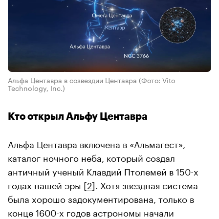
Альфа Центавра в созвездии Центавра
(Фото: Vito
Technology, Inc.)
Кто открыл Альфу Центавра
Альфа Центавра включена в «Альмагест»,
каталог ночного неба, который создал
античный ученый Клавдий Птолемей в 150-х
годах нашей эры [
2
]. Хотя звездная система
была хорошо задокументирована, только в
конце 1600-х годов астрономы начали