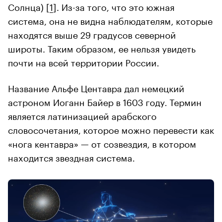
Солнца) [
1
]. Из-за того, что это южная
система, она не видна наблюдателям, которые
находятся выше 29 градусов северной
широты. Таким образом, ее нельзя увидеть
почти на всей территории России.
Название Альфе Центавра дал немецкий
астроном Иоганн Байер в 1603 году. Термин
является латинизацией арабского
словосочетания, которое можно перевести как
«нога кентавра» — от созвездия, в котором
находится звездная система.