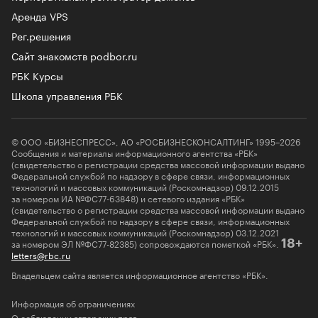
Аренда VPS
Рег.решения
Сайт знакомств podbor.ru
РБК Курсы
Школа управления РБК
© ООО «БИЗНЕСПРЕСС», АО «РОСБИЗНЕСКОНСАЛТИНГ» 1995–2026
Сообщения и материалы информационного агентства «РБК»
(свидетельство о регистрации средства массовой информации выдано
Федеральной службой по надзору в сфере связи, информационных
технологий и массовых коммуникаций (Роскомнадзор) 09.12.2015
за номером ИА №ФС77-63848) и сетевого издания «РБК»
(свидетельство о регистрации средства массовой информации выдано
Федеральной службой по надзору в сфере связи, информационных
технологий и массовых коммуникаций (Роскомнадзор) 03.12.2021
за номером ЭЛ №ФС77-82385) сопровождаются пометкой «РБК».
18+
letters@rbc.ru
Владельцем сайта является информационное агентство «РБК».
Информация об ограничениях
О соблюдении авторских прав