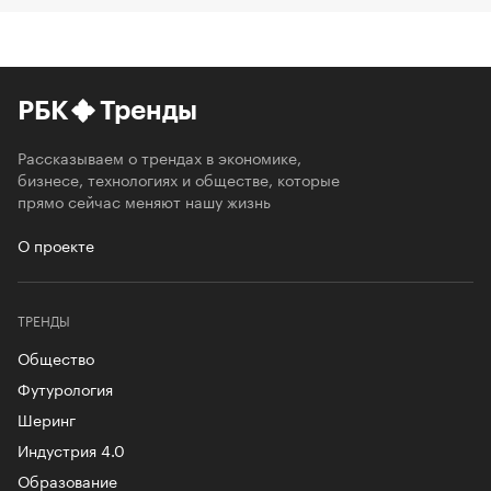
РБК
Тренды
Рассказываем о трендах в экономике,
бизнесе, технологиях и обществе, которые
прямо сейчас меняют нашу жизнь
О проекте
ТРЕНДЫ
Общество
Футурология
Шеринг
Индустрия 4.0
Образование