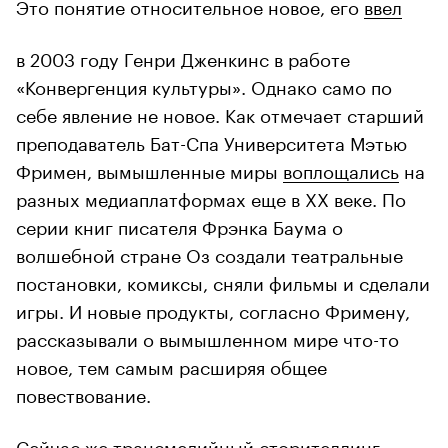
Это понятие относительное новое, его
ввел
в 2003 году Генри Дженкинс в работе
«Конвергенция культуры». Однако само по
себе явление не новое. Как отмечает старший
преподаватель Бат-Спа Университета Мэтью
Фримен, вымышленные миры
воплощались
на
разных медиаплатформах еще в XX веке. По
серии книг писателя Фрэнка Баума о
волшебной стране Оз создали театральные
постановки, комиксы, сняли фильмы и сделали
игры. И новые продукты, согласно Фримену,
рассказывали о вымышленном мире что-то
новое, тем самым расширяя общее
повествование.
Сейчас же трансмедийный сторителлинг