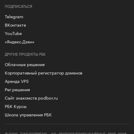
ПОДПИСАТЬСЯ
Telegram
ВКонтакте
YouTube
«Яндекс.Дзен»
ДРУГИЕ ПРОДУКТЫ РБК
Облачные решения
Корпоративный регистратор доменов
Аренда VPS
Рег.решения
Сайт знакомств podbor.ru
РБК Курсы
Школа управления РБК
© ООО «БИЗНЕСПРЕСС», АО «РОСБИЗНЕСКОНСАЛТИНГ» 1995–2026