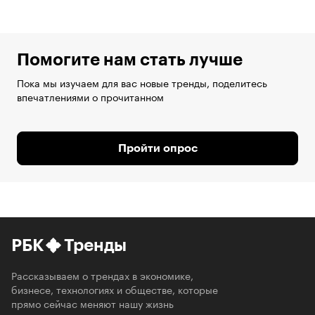
Помогите нам стать лучше
Пока мы изучаем для вас новые тренды, поделитесь
впечатлениями о прочитанном
Пройти опрос
РБК
Тренды
Рассказываем о трендах в экономике,
бизнесе, технологиях и обществе, которые
прямо сейчас меняют нашу жизнь