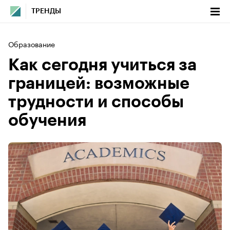
ТРЕНДЫ
Образование
Как сегодня учиться за
границей: возможные
трудности и способы
обучения