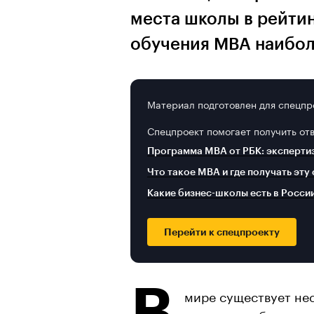
места школы в рейтинг
обучения МВА наибо
Материал подготовлен для спецпр
Спецпроект помогает получить от
Программа MBA от РБК: эксперти
Что такое MBA и где получать эту
Какие бизнес-школы есть в Росси
Перейти к спецпроекту
В
мире существует нес