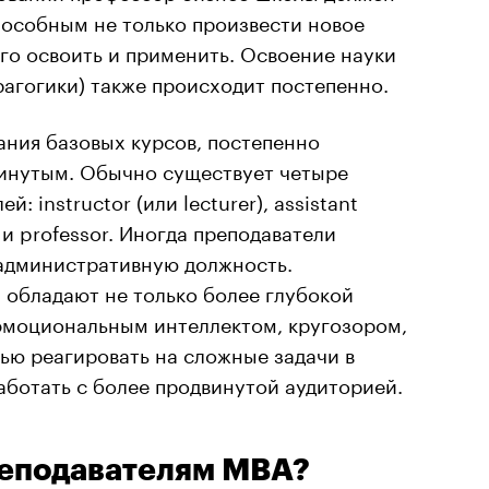
пособным не только произвести новое
его освоить и применить. Освоение науки
рагогики
) также происходит постепенно.
ания базовых курсов, постепенно
винутым. Обычно существует четыре
: instructor (или lecturer), assistant
r и professor. Иногда преподаватели
административную должность.
 обладают не только более глубокой
 эмоциональным интеллектом, кругозором,
ю реагировать на сложные задачи в
аботать с более продвинутой аудиторией.
реподавателям МВА?