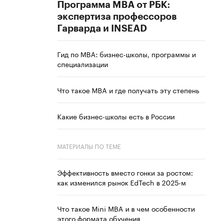
Программа MBA от РБК:
экспертиза профессоров
Гарварда и INSEAD
Гид по MBA: бизнес-школы, программы и
специализации
Что такое MBA и где получать эту степень
Какие бизнес-школы есть в России
МАТЕРИАЛЫ ПО ТЕМЕ
Эффективность вместо гонки за ростом:
как изменился рынок EdTech в 2025-м
Что такое Mini MBA и в чем особенности
этого формата обучения