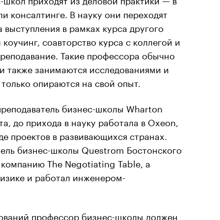
и консалтинге. В науку они переходят
а выступления в рамках курса другого
й
коучинг
, соавторство курса с коллегой и
преподавание. Такие профессора обычно
ни также занимаются исследованиями и
 только опираются на свой опыт.
реподаватель бизнес-школы Wharton
а, до прихода в науку работала в Oxeon,
де проектов в развивающихся странах.
ель бизнес-школы Questrom Бостонского
компанию The Negotiating Table, а
физике и работал инженером-
ований профессор бизнес-школы должен