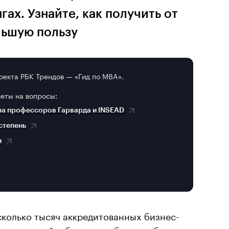
ах. Узнайте, как получить от
льшую пользу
оекта РБК Трендов — «Гид по MBA».
веты на вопросы:
за профессоров Гарварда и INSEAD
 степень
и
колько тысяч аккредитованных бизнес-