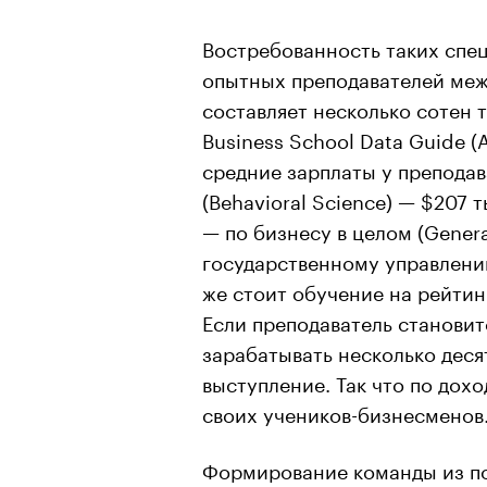
Востребованность таких спец
опытных преподавателей меж
составляет несколько сотен т
Business School Data Guide (
средние зарплаты у препода
(Behavioral Science) — $207
— по бизнесу в целом (Genera
государственному управлению
же стоит обучение на рейтин
Если преподаватель становит
зарабатывать несколько деся
выступление. Так что по дох
своих учеников-бизнесменов
Формирование команды из по