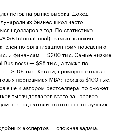
иалистов на рынке высока. Доход
дународных бизнес-школ часто
ысяч долларов в год. По статистике
AACSB International), самые высокие
вателей по организационному поведению
 тыс. и финансам — $200 тыс. Самые низкие
l Business) — $98 тыс., а также по
 — $106 тыс. Кстати, примерно столько
говых программах МВА: порядка $100 тыс.
ся еще и автором бестселлера, то сможет
тков тысяч долларов всего за часовое
одам преподаватели не отстают от лучших
.
добных экспертов — сложная задача.