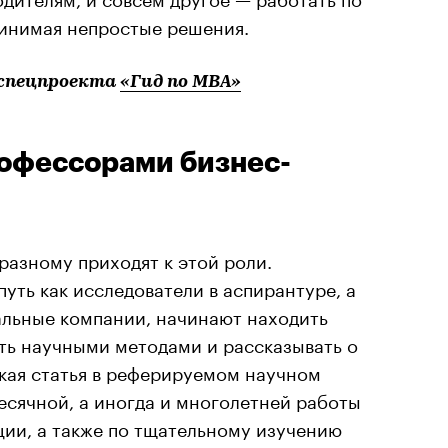
принимая непростые решения.
спецпроекта
«Гид по MBA»
рофессорами бизнес-
разному приходят к этой роли.
уть как исследователи в аспирантуре, а
альные компании, начинают находить
ть научными методами и рассказывать о
акая статья в реферируемом научном
есячной, а иногда и многолетней работы
ции, а также по тщательному изучению