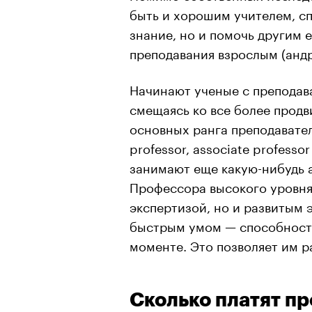
быть и хорошим учителем, с
знание, но и помочь другим 
преподавания взрослым (
анд
Начинают ученые с преподав
смещаясь ко все более прод
основных ранга преподавателей
professor, associate professo
занимают еще какую-нибудь 
Профессора высокого уровня
экспертизой, но и развитым
быстрым умом — способность
моменте. Это позволяет им р
Сколько платят п