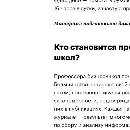
16 часов в сутки, зачастую 
Материал подготовлен для
Кто становится п
школ?
Профессора бизнес-школ по-
Большинство начинают свой п
затем, постепенно изучая ре
закономерности, подтвержда
них в публикациях. Каждая т
журнале — результат многом
по сбору и анализу информа