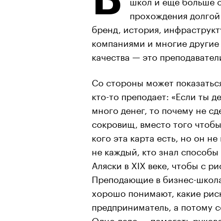
школ и еще больше 
прохождения долгой
бренд, история, инфраструкт
компаниями и многие другие
качества — это преподавател
Со стороны может показатьс
кто-то преподает: «Если ты д
много денег, то почему не сд
сокровищ, вместо того чтобы
кого эта карта есть, но он не
не каждый, кто знал способы 
Аляски в XIX веке, чтобы с р
Преподающие в бизнес-школ
хорошо понимают, какие риск
предприниматель, а потому со
Одно дело — помогать руково