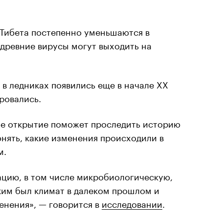
 Тибета постепенно уменьшаются в
 древние вирусы могут выходить на
в ледниках появились еще в начале XX
ровались.
вое открытие поможет проследить историю
нять, какие изменения происходили в
м.
цию, в том числе микробиологическую,
аким был климат в далеком прошлом и
енения», — говорится в
исследовании
.