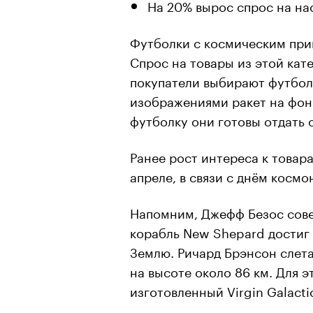
На 20% вырос спрос на на
Футболки с космическим при
Спрос на товары из этой кате
покупатели выбирают футбол
изображениями ракет на фоне
футболку они готовы отдать 
Ранее рост интереса к товар
апреле, в связи с днём космо
Напомним, Джефф Безос совер
корабль New Shepard достиг в
Землю. Ричард Брэнсон слета
на высоте около 86 км. Для э
изготовленный Virgin Galacti