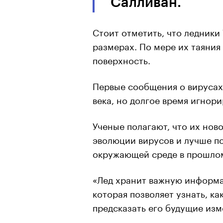
Салливан.
Стоит отметить, что ледники
размерах. По мере их таяния
поверхность.
Первые сообщения о вирусах 
века, но долгое время игнори
Ученые полагают, что их но
эволюции вирусов и лучше по
окружающей среде в прошло
«Лед хранит важную информа
которая позволяет узнать, к
предсказать его будущие изм