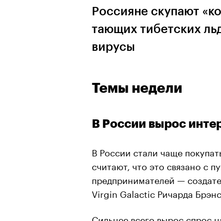
Россияне скупают «ко
тающих тибетских ль
вирусы
Темы недели
В России вырос инте
В России стали чаще покупат
считают, что это связано с 
предпринимателей — создате
Virgin Galactic Ричарда Брэн
Сильнее всего вырос спрос н