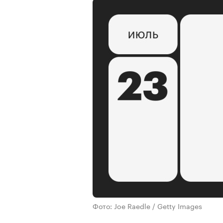
Фото: Joe Raedle / Getty Images