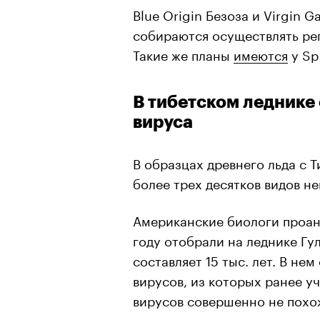
Blue Origin Безоза и Virgin 
собираются осуществлять ре
Такие же планы
имеются
у Sp
В тибетском леднике
вируса
В образцах древнего льда с 
более трех десятков видов н
Американские биологи проа
году отобрали на леднике Гул
составляет 15 тыс. лет. В не
вирусов, из которых ранее у
вирусов совершенно не похо