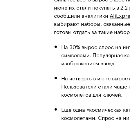
июне их стали покупать в 2,2
сообщили аналитики
AliExpr
выбирают наборы, связанные
готовы отдать за такие наборы
На 30% вырос спрос на ин
символами. Популярная ка
изображением звезд.
На четверть в июне вырос
Пользователи стали чаще 
космолетов для ключей.
Еще одна «космическая ка
космолетами. Спрос на них