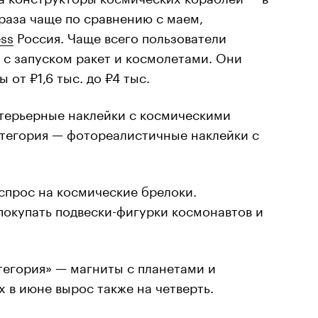
 раза чаще по сравнению с маем,
ess
Россия. Чаще всего пользователи
 с запуском ракет и космолетами. Они
 от ₽1,6 тыс. до ₽4 тыс.
терьерные наклейки с космическими
тегория — фотореалистичные наклейки с
 спрос на космические брелоки.
покупать подвески-фигурки космонавтов и
тегория» — магниты с планетами и
 в июне вырос также на четверть.