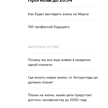
Прогнозы до 2054
Как будет выглядеть жизнь на Марсе
150 профессий будущего
МАТЕРИАЛЫ ПО ТЕМЕ
Почему мы все еще живем в пределах
одной планеты
Где искать новую жизнь: от Антарктиды до
далеких планет
Планы на жизнь: какие цели предстоит
достичь человечеству до 2050 года