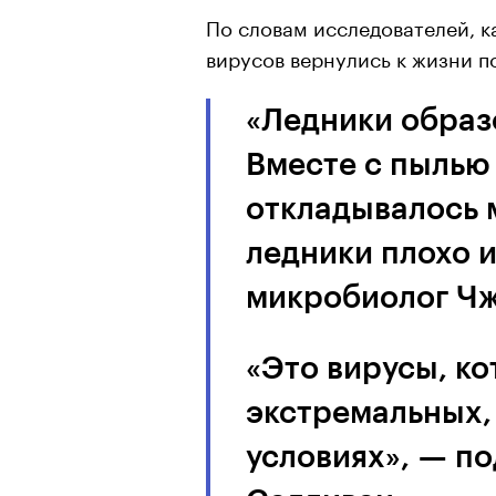
По словам исследователей, 
вирусов вернулись к жизни по
«Ледники образ
Вместе с пылью 
откладывалось 
ледники плохо 
микробиолог Чж
«Это вирусы, ко
экстремальных,
условиях», — п