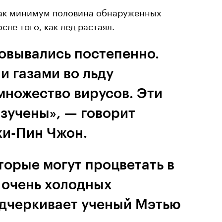
как минимум половина обнаруженных
сле того, как лед растаял.
овывались постепенно.
и газами во льду
множество вирусов. Эти
изучены», — говорит
и-Пин Чжон.
торые могут процветать в
 очень холодных
одчеркивает ученый Мэтью