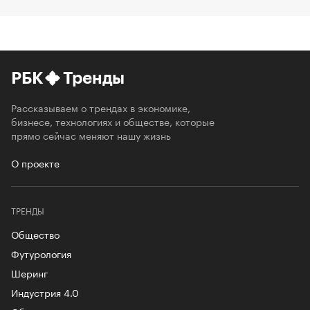
РБК
Тренды
Рассказываем о трендах в экономике,
бизнесе, технологиях и обществе, которые
прямо сейчас меняют нашу жизнь
О проекте
ТРЕНДЫ
Общество
Футурология
Шеринг
Индустрия 4.0