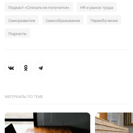
Подкаст «Списать не получится»
HR и рынок труда
Саморазвитие
Самообразование
Переобучение
Подкасты
МАТЕРИАЛЫ ПО ТЕМЕ