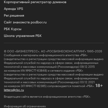
Корпоративный регистратор доменов
Аренда VPS
Рег.решения
Сайт знакомств podbor.ru
РБК Курсы
Школа управления РБК
© ООО «БИЗНЕСПРЕСС», АО «РОСБИЗНЕСКОНСАЛТИНГ» 1995–2026
Сообщения и материалы информационного агентства «РБК»
(свидетельство о регистрации средства массовой информации выдано
Федеральной службой по надзору в сфере связи, информационных
технологий и массовых коммуникаций (Роскомнадзор) 09.12.2015
за номером ИА №ФС77-63848) и сетевого издания «РБК»
(свидетельство о регистрации средства массовой информации выдано
Федеральной службой по надзору в сфере связи, информационных
технологий и массовых коммуникаций (Роскомнадзор) 03.12.2021
за номером ЭЛ №ФС77-82385) сопровождаются пометкой «РБК».
18+
letters@rbc.ru
Владельцем сайта является информационное агентство «РБК».
Информация об ограничениях