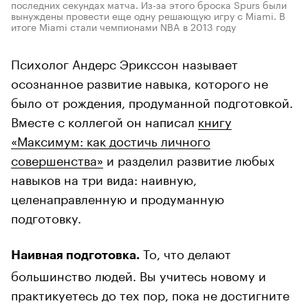
последних секундах матча. Из-за этого броска Spurs были
вынуждены провести еще одну решающую игру с Miami. В
итоге Miami стали чемпионами NBA в 2013 году
Психолог Андерс Эрикссон называет
осознанное развитие навыка, которого не
было от рождения, продуманной подготовкой.
Вместе с коллегой он написал
книгу
«Максимум: как достичь личного
совершенства»
и разделил развитие любых
навыков на три вида: наивную,
целенаправленную и продуманную
подготовку.
То, что делают
Наивная подготовка.
большинство людей. Вы учитесь новому и
практикуетесь до тех пор, пока не достигните