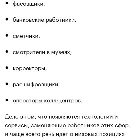
фасовщики,
банковские работники,
сметчики,
смотрители в музеях,
корректоры,
расшифровщики,
операторы колл-центров.
Дело в том, что появляются технологии и
сервисы, заменяющие работников этих сфер,
и чаще всего речь идет о низовых позициях