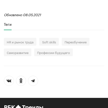
Обновлено 08.05.2021
Теги
HR и рынок труда
Soft skills
Переобучение
Саморазвитие
Профессии будущего
РБК
Тренды