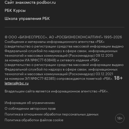
Сайт знакомств podbor.ru
РБК Курсы
Школа управления РБК
© ООО «БИЗНЕСПРЕСС», АО «РОСБИЗНЕСКОНСАЛТИНГ» 1995–2026
Сообщения и материалы информационного агентства «РБК»
(свидетельство о регистрации средства массовой информации выдано
Федеральной службой по надзору в сфере связи, информационных
технологий и массовых коммуникаций (Роскомнадзор) 09.12.2015
за номером ИА №ФС77-63848) и сетевого издания «РБК»
(свидетельство о регистрации средства массовой информации выдано
Федеральной службой по надзору в сфере связи, информационных
технологий и массовых коммуникаций (Роскомнадзор) 03.12.2021
за номером ЭЛ №ФС77-82385) сопровождаются пометкой «РБК».
18+
letters@rbc.ru
Владельцем сайта является информационное агентство «РБК».
Информация об ограничениях
О соблюдении авторских прав
Политика в отношении обработки персональных данных
Политика обработки файлов cookie