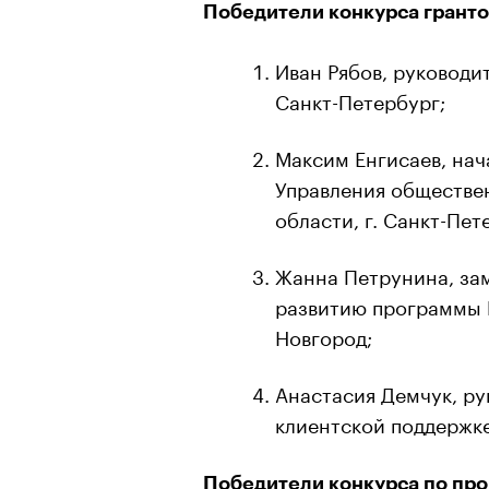
Победители конкурса грант
Иван Рябов, руководит
Санкт-Петербург;
Максим Енгисаев, нач
Управления обществе
области, г. Санкт-Пет
Жанна Петрунина, зам
развитию программы 
Новгород;
Анастасия Демчук, ру
клиентской поддержк
Победители конкурса по прогр