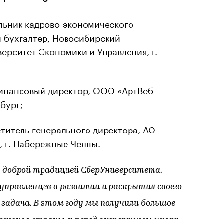
льник кадрово-экономического
й бухгалтер, Новосибирский
ерситет Экономики и Управления, г.
инансовый директор, ООО «АртВеб
рбург;
титель генерального директора, АО
 г. Набережные Челны.
 доброй традицией СберУниверситета.
равленцев в развитии и раскрытии своего
задача. В этом году мы получили большое