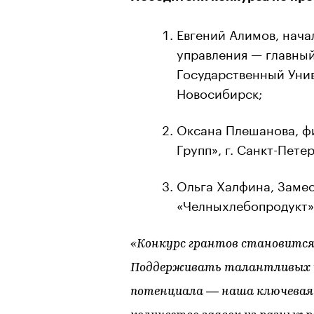
Евгений Алимов, нача
управления — главны
Государственный Унив
Новосибирск;
Оксана Плешанова, ф
Групп», г. Санкт-Пете
Ольга Халфина, Замес
«Челныхлебопродукт»,
«Конкурс грантов становится
Поддерживать талантливых уп
потенциала — наша ключевая 