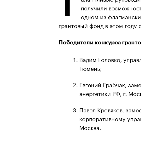
Т
получили возможност
одном из флагмански
грантовый фонд в этом году 
Победители конкурса грантов
Вадим Головко, управ
Тюмень;
Евгений Грабчак, зам
энергетики РФ, г. Мос
Павел Кровяков, заме
корпоративному управ
Москва.