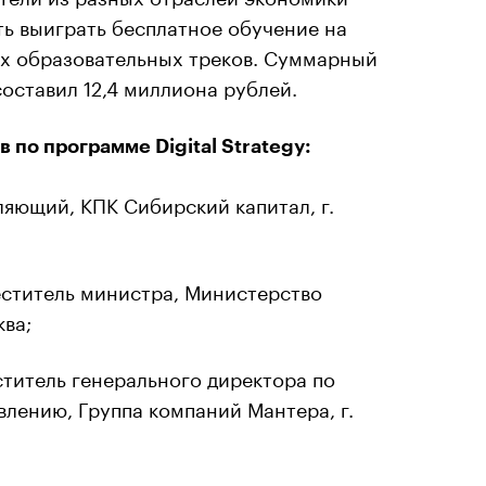
ь выиграть бесплатное обучение на
х образовательных треков. Суммарный
составил 12,4 миллиона рублей.
 по программе Digital Strategy:
ляющий, КПК Сибирский капитал, г.
еститель министра, Министерство
ква;
ститель генерального директора по
лению, Группа компаний Мантера, г.