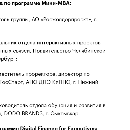
ов по программе Мини-МВА:
ель группы, АО «Росжелдорпроект», г.
альник отдела интерактивных проектов
нных связей, Правительство Челябинской
ербург;
еститель проректора, директор по
ГосСтарт, АНО ДПО КУПНО, г. Нижний
ководитель отдела обучения и развития в
е, DODO BRANDS, г. Сыктывкар.
амме Digital Finance for Executives: