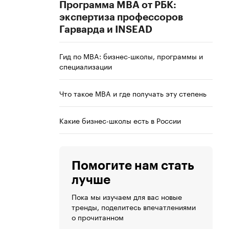
Программа MBA от РБК:
экспертиза профессоров
Гарварда и INSEAD
Гид по MBA: бизнес-школы, программы и
специализации
Что такое MBA и где получать эту степень
Какие бизнес-школы есть в России
Помогите нам стать
лучше
Пока мы изучаем для вас новые
тренды, поделитесь впечатлениями
о прочитанном