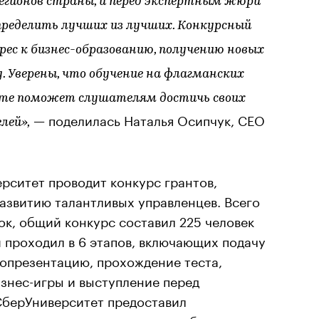
регионов страны, и перед экспертным жюри
пределить лучших из лучших. Конкурсный
рес к бизнес-образованию, получению новых
. Уверены, что обучение на флагманских
ете поможет слушателям достичь своих
— поделилась Наталья Осипчук, CEO
лей»,
рситет проводит конкурс грантов,
азвитию талантливых управленцев. Всего
ок, общий конкурс составил 225 человек
 проходил в 6 этапов, включающих подачу
мопрезентацию, прохождение теста,
знес-игры и выступление перед
СберУниверситет предоставил